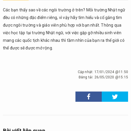
Các bạn thấy sao về các ngôi trường ở trên? Mỗi trường Nhật ngữ
đều có những đặc điểm riêng, vì vậy hãy tìm hiểu và cố gắng tìm
được ngôi trường và giáo viên phù hợp với bạn nhất. Thông qua
việc học tập tại trường Nhật ngữ, với việc gặp gỡ nhiều sinh viên
mang các quốc tịch khác nhau thì tầm nhìn của bạn ra thế giới có
thể được sẽ được mở rộng.
Cập nhật:
17/01/2024 @11:50
Đăng tải:
26/05/2020 @15:15
Bài viết liên quan