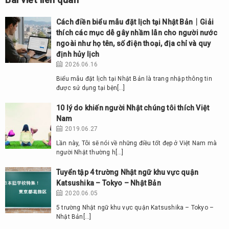
Cách điền biểu mẫu đặt lịch tại Nhật Bản｜Giải
thích các mục dễ gây nhầm lẫn cho người nước
ngoài như họ tên, số điện thoại, địa chỉ và quy
định hủy lịch
2026.06.16
Biểu mẫu đặt lịch tại Nhật Bản là trang nhập thông tin
được sử dụng tại bện[…]
10 lý do khiến người Nhật chúng tôi thích Việt
Nam
2019.06.27
Lần này, Tôi sẽ nói về những điều tốt đẹp ở Việt Nam mà
người Nhật thường h[…]
Tuyển tập 4 trường Nhật ngữ khu vực quận
Katsushika – Tokyo – Nhật Bản
2020.06.05
5 trường Nhật ngữ khu vực quận Katsushika – Tokyo –
Nhật Bản[…]