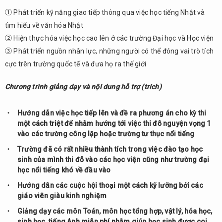
① Phát triển kỹ năng giao tiếp thông qua việc học tiếng Nhật và
tìm hiểu về văn hóa Nhật
② Hiện thực hóa việc học cao lên ở các trường Đại học và Học viện
③ Phát triển nguồn nhân lực, những người có thể đóng vai trò tích
cực trên trường quốc tế và đưa họ ra thế giới
Chương trình giảng dạy và nội dung hỗ trợ (trích)
Hướng dẫn việc học tiếp lên và đề ra phương án cho kỳ thi
một cách triệt để nhằm hướng tới việc thi đỗ nguyện vọng 1
vào các trường công lập hoặc trường tư thục nổi tiếng
Trường đã có rất nhiều thành tích trong việc đào tạo học
sinh của mình thi đỗ vào các học viện cũng như trường đại
học nổi tiếng khó về đầu vào
Hướng dẫn các cuộc hội thoại một cách kỹ lưỡng bởi các
giáo viên giàu kinh nghiệm
Giảng dạy các môn Toán, môn học tổng hợp, vật lý, hóa học,
sinh học, tiếng Anh miễn phí nhằm giúp học sinh được coi