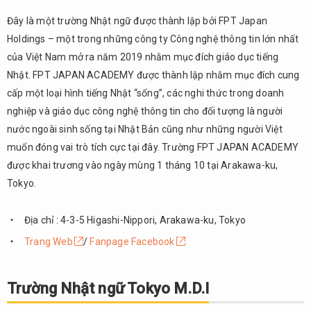
Đây là một trường Nhật ngữ được thành lập bởi FPT Japan
Holdings – một trong những công ty Công nghệ thông tin lớn nhất
của Việt Nam mở ra năm 2019 nhằm mục đích giáo dục tiếng
Nhật. FPT JAPAN ACADEMY được thành lập nhằm mục đích cung
cấp một loại hình tiếng Nhật “sống”, các nghi thức trong doanh
nghiệp và giáo dục công nghệ thông tin cho đối tượng là người
nước ngoài sinh sống tại Nhật Bản cũng như những người Việt
muốn đóng vai trò tích cực tại đây. Trường FPT JAPAN ACADEMY
được khai trương vào ngày mùng 1 tháng 10 tại Arakawa-ku,
Tokyo.
Địa chỉ : 4-3-5 Higashi-Nippori, Arakawa-ku, Tokyo
Trang Web
/
Fanpage Facebook
Trường Nhật ngữ Tokyo M.D.I