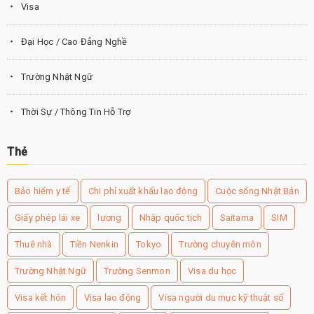
Visa
Đại Học / Cao Đẳng Nghề
Trường Nhật Ngữ
Thời Sự / Thông Tin Hỗ Trợ
Thẻ
Bảo hiểm y tế
Chi phí xuất khẩu lao động
Cuộc sống Nhật Bản
Giấy phép lái xe
lương
Nhập quốc tịch
Saitama
SIM
Thuê nhà
Tiền Nenkin
Tokyo
Trường chuyên môn
Trường Nhật Ngữ
Trường Senmon
Visa du học
Visa kết hôn
Visa lao động
Visa người du mục kỹ thuật số