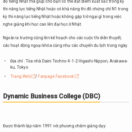
độ tiếng Nhật mà giúp cho bạn có thể đạt điểm xuất sắc trong kỳ
thi năng lực tiếng Nhật hoặc có khả năng thi đỗ chứng chỉ N1 trong
kỳ thi năng lực tiếng Nhật hoặc không gặp trở ngại gì trong việc
nghe giảng khi học cao lên đại học ở Nhật.
Ngoài ra trường cũng lên kế hoạch cho các cuộc thi diễn thuyết,
các hoạt động ngoại khóa cũng như các chuyến du lịch trong ngày.
Địa chỉ : Tòa nhà Daini Techno 4-1-2 Higashi-Nippori, Arakawa-
ku, Tokyo
Trang Web
/
Fanpage Facebook
Dynamic Business College (DBC)
Được thành lập năm 1991 với phương châm giảng dạy: