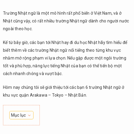
Trường Nhật ngữ là một mô hình rất phổ biến ở Việt Nam, và ở
Nhật cũng vậy, có rất nhiều trường Nhật ngữ dành cho người nước
ngoài theo học.
Kể từ bây giờ, các bạn tới Nhật hay đi du học Nhật hãy tìm hiểu để
biết thêm về các trường Nhật ngữ nổi tiếng theo từng khu vực
nhằm mở rộng phạm vi lựa chọn. Nếu gặp được một ngôi trường
tốt và phù hợp, năng lực tiếng Nhật của bạn có thể tiến bộ một
cách nhanh chóng và vượt bậc.
Hôm nay chúng tôi sẽ giới thiệu tới các bạn 6 trường Nhật ngữ ở
khu vực quận Arakawa – Tokyo – Nhật Bản.
Mục lục
1.
Trường