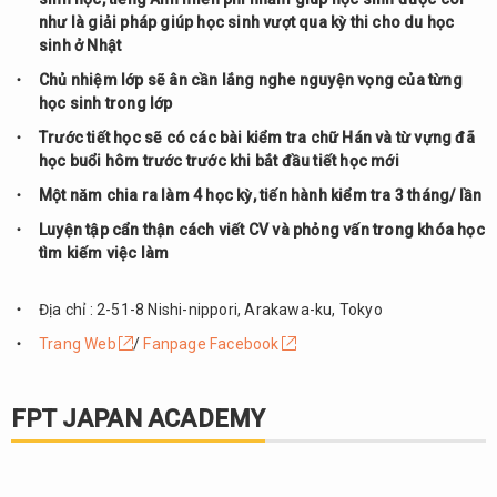
như là giải pháp giúp học sinh vượt qua kỳ thi cho du học
sinh ở Nhật
Chủ nhiệm lớp sẽ ân cần lắng nghe nguyện vọng của từng
học sinh trong lớp
Trước tiết học sẽ có các bài kiểm tra chữ Hán và từ vựng đã
học buổi hôm trước trước khi bắt đầu tiết học mới
Một năm chia ra làm 4 học kỳ, tiến hành kiểm tra 3 tháng/ lần
Luyện tập cẩn thận cách viết CV và phỏng vấn trong khóa học
tìm kiếm việc làm
Địa chỉ : 2-51-8 Nishi-nippori, Arakawa-ku, Tokyo
Trang Web
/
Fanpage Facebook
FPT JAPAN ACADEMY