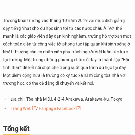
Trường khai trương vào tháng 10 năm 2019 với mục đích giảng
dạy tiếng Nhật cho du học sinh tới từ các nước châu Á. Với thế
mạnh là các giáo viên dày dặn kinh nghiệm, trường hỗ trợ bạn một
cách toàn diện từ công việc tới phong tục tập quán khi sinh sống ở
Nhật. Trường còn có nhân viên phụ trách người Việt luôn túc trực
tại trường. Một trong những phương châm ở đây là thành lập “Hội
tình thân” để kết nối chặt chẽ trong suốt quá trình du học tại đây.
Một điểm cộng nữa là trường có ký túc xá nằm cùng tòa nhà với
trường học, có thể dễ dàng di chuyển và kết nối.
Địa chỉ : Tòa nhà M.D.I, 4-2-4 Arakawa, Arakawa-ku, Tokyo
Trang Web
/
Fanpage Facebook
Tổng kết