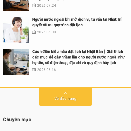
2026.07.24
Người nước ngoài khi mở dịch vụ tư vấn tại Nhật: Bí
quyết tối ưu quy trình đặt lịch
2026.06.30
Cách điền biểu mẫu đặt lịch tại Nhật Bản｜Giải thích
các mục dễ gây nhầm lẫn cho người nước ngoài như
họ tên, số điện thoại, địa chỉ và quy định hủy lịch
2026.06.16
Về đầu trang
Chuyên mục