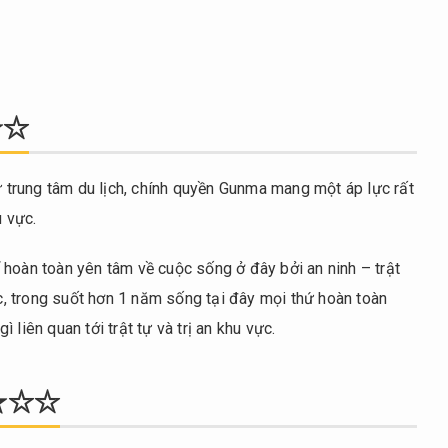
★★☆
hư trung tâm du lịch, chính quyền Gunma mang một áp lực rất
u vực.
 hoàn toàn yên tâm về cuộc sống ở đây bởi an ninh – trật
, trong suốt hơn 1 năm sống tại đây mọi thứ hoàn toàn
liên quan tới trật tự và trị an khu vực.
★★☆☆