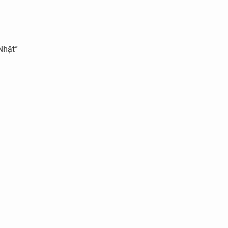
 Nhật”