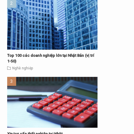
Top 100 các doanh nghiệp lớn tại Nhật Bản (vị trí
1-50)
Nghề nghiệp
Xin trợ cấp thất nghiệp tại Nhật