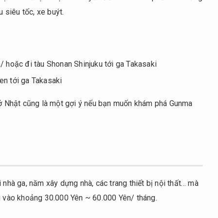
u siêu tốc, xe buýt.
 hoặc đi tàu Shonan Shinjuku tới ga Takasaki
n tới ga Takasaki
i ở Nhật cũng là một gợi ý nếu bạn muốn khám phá Gunma
 nhà ga, năm xây dựng nhà, các trang thiết bị nội thất… mà
ơi vào khoảng 30.000 Yên ~ 60.000 Yên/ tháng.