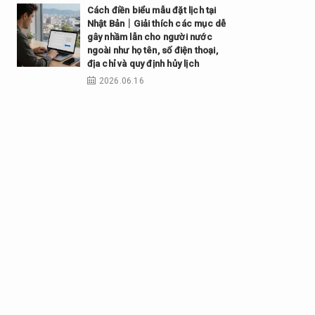
Cách điền biểu mẫu đặt lịch tại
Nhật Bản｜Giải thích các mục dễ
gây nhầm lẫn cho người nước
ngoài như họ tên, số điện thoại,
địa chỉ và quy định hủy lịch
2026.06.16