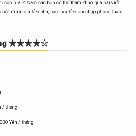
khi còn ở Việt Nam các bạn có thể tham khảo qua bài viết
 bắt được giá tiền nhà, các loại tiền phí nhập phòng tham
 tháng ★★★★☆
g
/ tháng
000 Yên / tháng