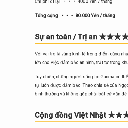
Chi phí đi lại ・・・ 4000 Yên / tháng
Tổng cộng ・・・ 80.000 Yên / tháng
Sự an toàn / Trị an ★★
Với vai trò là vùng kinh tế trọng điểm cũng n
lớn cho việc đảm bảo an ninh, trật tự trong kh
Tuy nhiên, những người sống tại Gunma có thể
tự luôn được đảm bảo. Theo chia sẻ của Ngọc
bình thường và không gặp phải bất cứ vấn đề gì 
Cộng đồng Việt Nhật ★