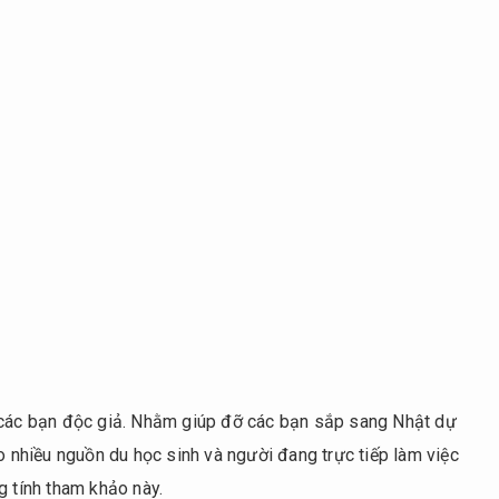
ừ các bạn độc giả. Nhằm giúp đỡ các bạn sắp sang Nhật dự
ảo nhiều nguồn du học sinh và người đang trực tiếp làm việc
g tính tham khảo này.