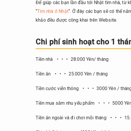
Để giúp các bạn lần đầu tới Nhật tìm nhà, từ 
“
Tìm nhà ở Nhật
“. Ở đây các bạn sẽ có thể nắm
khảo đều được công khai trên Website.
Chi phí sinh hoạt cho 1
Tiền nhà ・・・ 28.000 Yên/ tháng
Tiền ăn ・・・ 25.000 Yên / tháng
Tiền cước viễn thông ・・・ 3000 Yên / thán
Tiền mua sắm nhu yếu phẩm ・・・ 5000 Yên 
Tiền ăn ngoài và đi chơi mỗi tháng ・・・ 15.