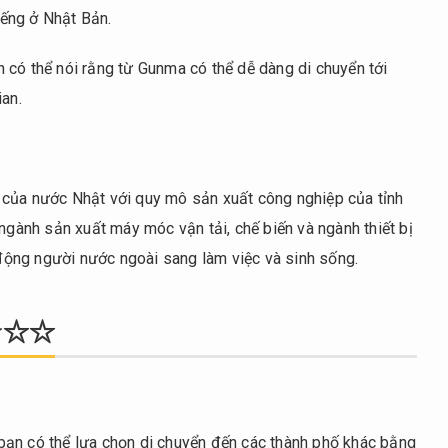
tiếng ở Nhật Bản.
ên có thể nói rằng từ Gunma có thể dễ dàng di chuyển tới
ian.
 của nước Nhật với quy mô sản xuất công nghiệp của tỉnh
 ngành sản xuất máy móc vận tải, chế biến và ngành thiết bị
o động người nước ngoài sang làm việc và sinh sống.
★★☆☆
, bạn có thể lựa chọn di chuyển đến các thành phố khác bằng