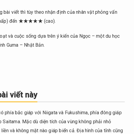
 bài viết thì tùy theo nhận định của nhân vật phỏng vấn
(thấp) đến ★★★★★ (cao).
 hoạt và cuộc sống dựa trên ý kiến của Ngọc – một du học
tỉnh Guma – Nhật Bản.
ài viết này
 phía bắc giáp với Niigata và Fukushima, phía đông giáp
áp Saitama. Mặc dù diện tích của vùng không phải nhỏ
liền và không mặt nào giáp biển cả. Địa hình của tỉnh cũng