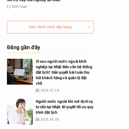
Sinh hoạt
Xem danh sách xếp hạng
Đăng gần đây
Vì sao người nước ngoài khởi
nghiệp tại Nhật Bản cần hệ thống
đặt lịch? Giải quyết bài toán thu
hút khách hàng và quản lý đặt
chỗ
2026.07.24
Người nước ngoài khi mở dịch vụ
tư vấn tại Nhật: Bí quyết tối ưu quy
trình đặt lịch
2026.06.30