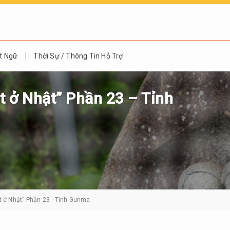
t Ngữ
Thời Sự / Thông Tin Hỗ Trợ
ạt ở Nhật” Phần 23 – Tỉnh
ạt ở Nhật” Phần 23 - Tỉnh Gunma