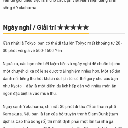
Fair để giới thiệu việc làm cho các bạn Việt Nam hiện đang sinh
sống ở Yokohama.
Ngày nghỉ / Giải trí ★★★★★
Gần nhất là Tokyo, bạn có thể đi tàu lên Tokyo mất khoảng từ 20-
30 phút với giá vé 500-1500 Yên.
Ngoài ra, các bạn nên tiết kiệm tiền và ngày nghỉ để chuẩn bị cho
một chuyến đi xa có lẽ sẽ được trải nghiệm nhiều hơn. Một số địa
danh nổi tiếng thu hút khách du lịch tôi có thể gợi ý cho các bạn
như Kyoto – đây là một điểm du lịch hấp dẫn với nhiều món ăn
ngon đặc biệt là vào mùa thu.
Ngay cạnh Yokohama, chỉ mất 30 phút đi tàu để tới thành phố
Kamakura. Nếu bạn là fan của bộ truyện tranh Slam Dunk (tạm
dịch là Cao thủ bóng rổ) thì nhất định phải một lần tới nhà ga