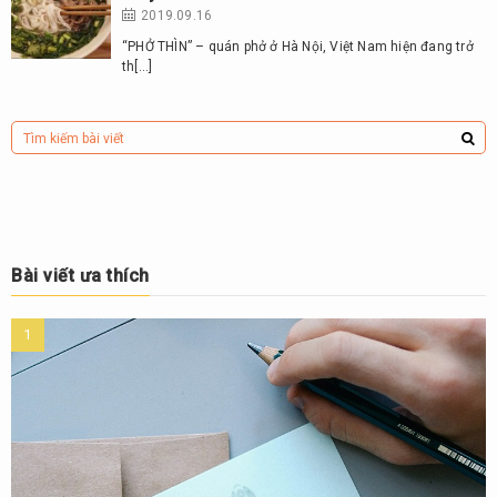
2019.09.16
“PHỞ THÌN” – quán phở ở Hà Nội, Việt Nam hiện đang trở
th[…]
Bài viết ưa thích