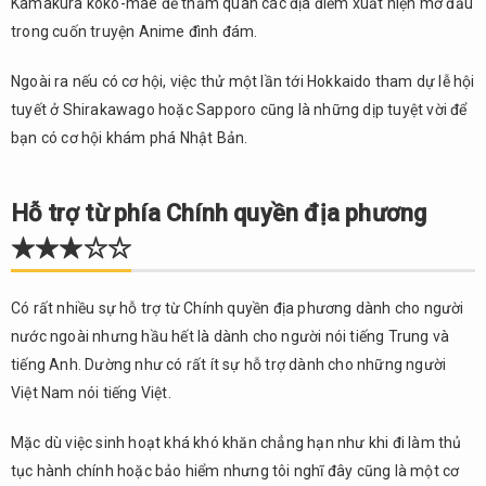
Kamakura koko-mae để thăm quan các địa điểm xuất hiện mở đầu
trong cuốn truyện Anime đình đám.
Ngoài ra nếu có cơ hội, việc thử một lần tới Hokkaido tham dự lễ hội
tuyết ở Shirakawago hoặc Sapporo cũng là những dịp tuyệt vời để
bạn có cơ hội khám phá Nhật Bản.
Hỗ trợ từ phía Chính quyền địa phương
★★★☆☆
Có rất nhiều sự hỗ trợ từ Chính quyền địa phương dành cho người
nước ngoài nhưng hầu hết là dành cho người nói tiếng Trung và
tiếng Anh. Dường như có rất ít sự hỗ trợ dành cho những người
Việt Nam nói tiếng Việt.
Mặc dù việc sinh hoạt khá khó khăn chẳng hạn như khi đi làm thủ
tục hành chính hoặc bảo hiểm nhưng tôi nghĩ đây cũng là một cơ