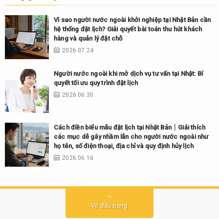
Vì sao người nước ngoài khởi nghiệp tại Nhật Bản cần
hệ thống đặt lịch? Giải quyết bài toán thu hút khách
hàng và quản lý đặt chỗ
2026.07.24
Người nước ngoài khi mở dịch vụ tư vấn tại Nhật: Bí
quyết tối ưu quy trình đặt lịch
2026.06.30
Cách điền biểu mẫu đặt lịch tại Nhật Bản｜Giải thích
các mục dễ gây nhầm lẫn cho người nước ngoài như
họ tên, số điện thoại, địa chỉ và quy định hủy lịch
2026.06.16
Về đầu trang