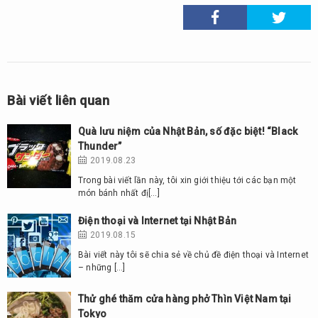
Bài viết liên quan
Quà lưu niệm của Nhật Bản, số đặc biệt! “Black
Thunder”
2019.08.23
Trong bài viết lần này, tôi xin giới thiệu tới các bạn một
món bánh nhất đị[…]
Điện thoại và Internet tại Nhật Bản
2019.08.15
Bài viết này tôi sẽ chia sẻ về chủ đề điện thoại và Internet
– những […]
Thử ghé thăm cửa hàng phở Thìn Việt Nam tại
Tokyo