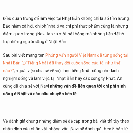
Điều quan trọng để làm việc tại Nhật Bản không chỉ là số tiền lương.
Bảo hiểm xã hội, chi phí nhà ở và chi phí thực phẩm cũng là những
điểm quan trọng. jNavi tạo ra một hệ thống mô phỏng tiền để hỗ
trợ những người sống ở Nhật Bản.
Sau bài viết mang tên
Phỏng vấn người Việt Nam đã từng sống tại
Nhật Bản ①”Tiếng Nhật đã thay đổi cuộc sống của tôi như thế
nào?”
, ngoài việc chia sẻ về việc học tiếng Nhật cũng như kinh
nghiệm sống và làm việc tại Nhật Bản hay các công ty Nhật. An
cũng đã chia sẻ với jNavi
những vấn đề liên quan tới chi phí sinh
sống ở Nhật và các câu chuyện bên lề
.
Về đánh giá chung những điểm sẽ đề cập trong bài viết thì tùy theo
nhận định của nhân vật phỏng vấn jNavi sẽ đánh giá theo 5 bậc từ