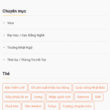
Chuyên mục
Visa
Đại Học / Cao Đẳng Nghề
Trường Nhật Ngữ
Thời Sự / Thông Tin Hỗ Trợ
Thẻ
Bảo hiểm y tế
Chi phí xuất khẩu lao động
Cuộc sống Nhật Bản
Giấy phép lái xe
lương
Nhập quốc tịch
Saitama
SIM
Thuê nhà
Tiền Nenkin
Tokyo
Trường chuyên môn