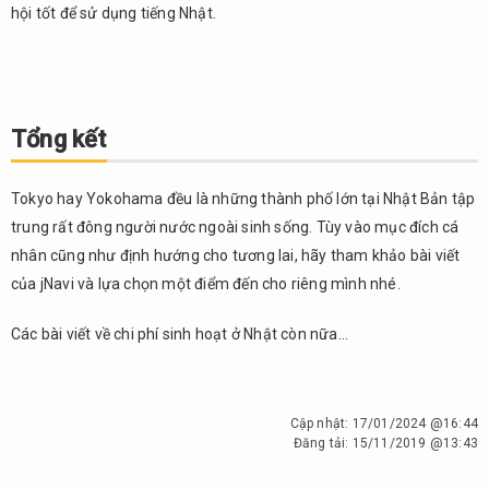
hội tốt để sử dụng tiếng Nhật.
Tổng kết
Tokyo hay Yokohama đều là những thành phố lớn tại Nhật Bản tập
trung rất đông người nước ngoài sinh sống. Tùy vào mục đích cá
nhân cũng như định hướng cho tương lai, hãy tham khảo bài viết
của jNavi và lựa chọn một điểm đến cho riêng mình nhé.
Các bài viết về chi phí sinh hoạt ở Nhật còn nữa…
Cập nhật:
17/01/2024 @16:44
Đăng tải:
15/11/2019 @13:43