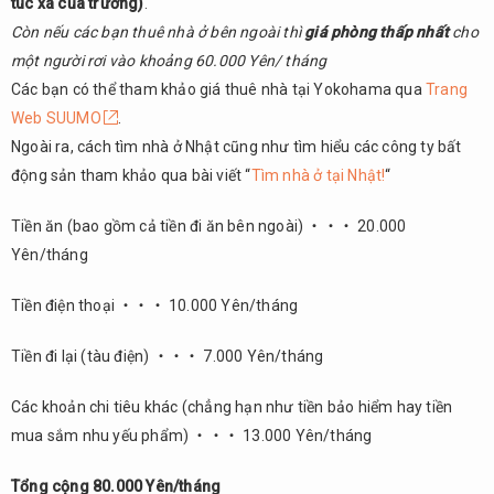
túc xá của trường)
.
Còn nếu các bạn thuê nhà ở bên ngoài thì
giá phòng thấp nhất
cho
một người rơi vào khoảng 60.000 Yên/ tháng
Các bạn có thể tham khảo giá thuê nhà tại Yokohama qua
Trang
Web SUUMO
.
Ngoài ra, cách tìm nhà ở Nhật cũng như tìm hiểu các công ty bất
động sản tham khảo qua bài viết “
Tìm nhà ở tại Nhật!
“
Tiền ăn (bao gồm cả tiền đi ăn bên ngoài) ・・・ 20.000
Yên/tháng
Tiền điện thoại ・・・ 10.000 Yên/tháng
Tiền đi lại (tàu điện) ・・・ 7.000 Yên/tháng
Các khoản chi tiêu khác (chẳng hạn như tiền bảo hiểm hay tiền
mua sắm nhu yếu phẩm) ・・・ 13.000 Yên/tháng
Tổng cộng 80.000 Yên/tháng