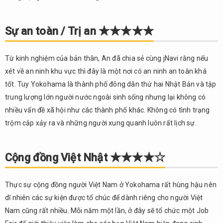
Sự an toàn / Trị an ★★★★★
Từ kinh nghiệm của bản thân, An đã chia sẻ cùng jNavi rằng nếu
xét về an ninh khu vực thì đây là một nơi có an ninh an toàn khá
tốt. Tuy Yokohama là thành phố đông dân thứ hai Nhật Bản và tập
trung lượng lớn người nước ngoài sinh sống nhưng lại không có
nhiều vấn đề xã hội như các thành phố khác. Không có tình trạng
trộm cắp xảy ra và những người xung quanh luôn rất lịch sự.
Cộng đồng Việt Nhật ★★★★☆
Thực sự cộng đồng người Việt Nam ở Yokohama rất hùng hậu nên
dĩ nhiên các sự kiện được tổ chúc để dành riêng cho người Việt
Nam cũng rất nhiều. Mỗi năm một lần, ở đây sẽ tổ chức một Job