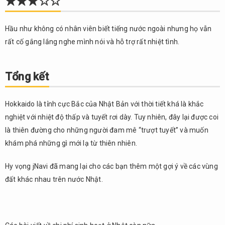
★★★☆☆
Hầu như không có nhân viên biết tiếng nước ngoài nhưng họ vẫn
rất cố gắng lắng nghe mình nói và hỗ trợ rất nhiệt tình.
Tổng kết
Hokkaido là tỉnh cực Bắc của Nhật Bản với thời tiết khá là khắc
nghiệt với nhiệt độ thấp và tuyết rơi dày. Tuy nhiên, đây lại được coi
là thiên đường cho những người đam mê “trượt tuyết” và muốn
khám phá những gì mới lạ từ thiên nhiên.
Hy vọng jNavi đã mang lại cho các bạn thêm một gợi ý về các vùng
đất khác nhau trên nước Nhật.