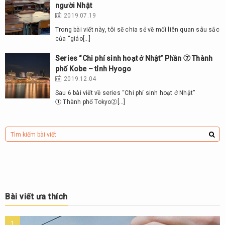
người Nhật
2019.07.19
Trong bài viết này, tôi sẽ chia sẻ về mối liên quan sâu sắc
của “giáo[…]
Series “Chi phí sinh hoạt ở Nhật” Phần ⑦ Thành
phố Kobe – tỉnh Hyogo
2019.12.04
Sau 6 bài viết về series “Chi phí sinh hoạt ở Nhật”
① Thành phố Tokyo②[…]
Bài viết ưa thích