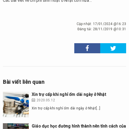
Các bài viết về chi phí sinh hoạt ở Nhật còn nữa…
Cập nhật:
17/01/2024 @16:23
Đăng tải:
28/11/2019 @10:31
Bài viết liên quan
Xin trợ cấp khi nghỉ ốm dài ngày ở Nhật
2020.05.12
Xin trợ cấp khi nghỉ ốm dài ngày ở Nhật[…]
Giáo dục học đường hình thành nên tính cách của