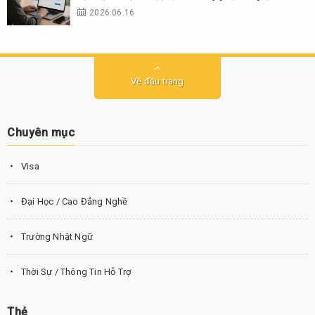
2026.06.16
Về đầu trang
Chuyên mục
Visa
Đại Học / Cao Đẳng Nghề
Trường Nhật Ngữ
Thời Sự / Thông Tin Hỗ Trợ
Thẻ