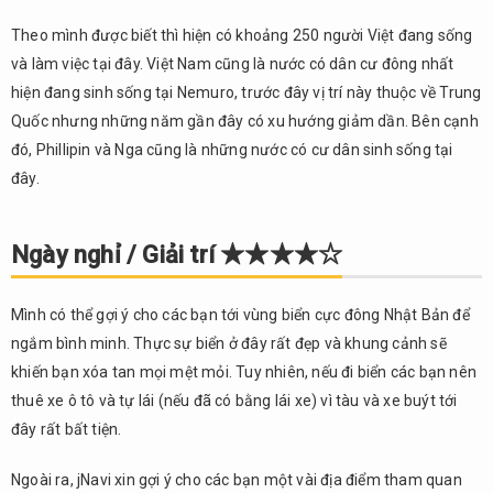
Theo mình được biết thì hiện có khoảng 250 người Việt đang sống
và làm việc tại đây. Việt Nam cũng là nước có dân cư đông nhất
hiện đang sinh sống tại Nemuro, trước đây vị trí này thuộc về Trung
Quốc nhưng những năm gần đây có xu hướng giảm dần. Bên cạnh
đó, Phillipin và Nga cũng là những nước có cư dân sinh sống tại
đây.
Ngày nghỉ / Giải trí ★★★★☆
Mình có thể gợi ý cho các bạn tới vùng biển cực đông Nhật Bản để
ngắm bình minh. Thực sự biển ở đây rất đẹp và khung cảnh sẽ
khiến bạn xóa tan mọi mệt mỏi. Tuy nhiên, nếu đi biển các bạn nên
thuê xe ô tô và tự lái (nếu đã có bằng lái xe) vì tàu và xe buýt tới
đây rất bất tiện.
Ngoài ra, jNavi xin gợi ý cho các bạn một vài địa điểm tham quan