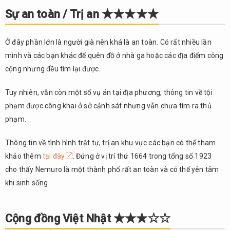
Sự an toàn / Trị an ★★★★★
Ở đây phần lớn là người già nên khá là an toàn. Có rất nhiều lần
mình và các bạn khác để quên đồ ở nhà ga hoặc các địa điểm công
cộng nhưng đều tìm lại được.
Tuy nhiên, vẫn còn một số vụ án tại địa phương, thông tin về tội
phạm được công khai ở sở cảnh sát nhưng vẫn chưa tìm ra thủ
phạm.
Thông tin về tình hình trật tự, trị an khu vực các bạn có thể tham
khảo thêm
tại đây
. Đứng ở vị trí thứ 1664 trong tổng số 1923
cho thấy Nemuro là một thành phố rất an toàn và có thể yên tâm
khi sinh sống.
Cộng đồng Việt Nhật ★★★☆☆