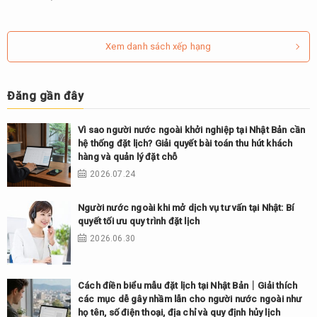
Xem danh sách xếp hạng
Đăng gần đây
Vì sao người nước ngoài khởi nghiệp tại Nhật Bản cần
hệ thống đặt lịch? Giải quyết bài toán thu hút khách
hàng và quản lý đặt chỗ
2026.07.24
Người nước ngoài khi mở dịch vụ tư vấn tại Nhật: Bí
quyết tối ưu quy trình đặt lịch
2026.06.30
Cách điền biểu mẫu đặt lịch tại Nhật Bản｜Giải thích
các mục dễ gây nhầm lẫn cho người nước ngoài như
họ tên, số điện thoại, địa chỉ và quy định hủy lịch