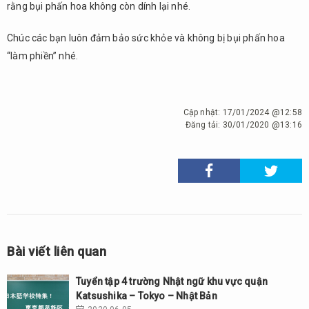
rằng bụi phấn hoa không còn dính lại nhé.
Chúc các bạn luôn đảm bảo sức khỏe và không bị bụi phấn hoa
“làm phiền” nhé.
Cập nhật:
17/01/2024 @12:58
Đăng tải:
30/01/2020 @13:16
Bài viết liên quan
Tuyển tập 4 trường Nhật ngữ khu vực quận
Katsushika – Tokyo – Nhật Bản