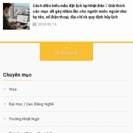
Cách điền biểu mẫu đặt lịch tại Nhật Bản｜Giải thích
các mục dễ gây nhầm lẫn cho người nước ngoài như
họ tên, số điện thoại, địa chỉ và quy định hủy lịch
2026.06.16
Về đầu trang
Chuyên mục
Visa
Đại Học / Cao Đẳng Nghề
Trường Nhật Ngữ