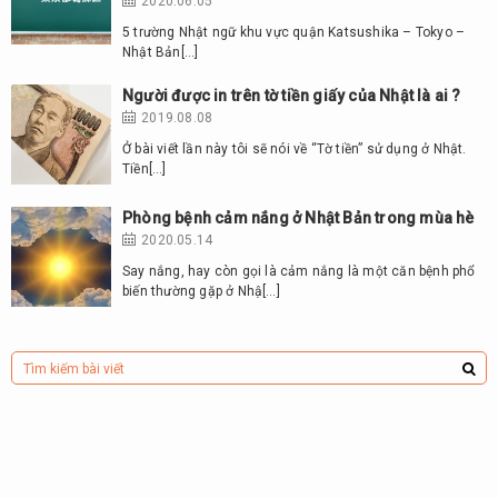
2020.06.05
5 trường Nhật ngữ khu vực quận Katsushika – Tokyo –
Nhật Bản[…]
Người được in trên tờ tiền giấy của Nhật là ai ?
2019.08.08
Ở bài viết lần này tôi sẽ nói về “Tờ tiền” sử dụng ở Nhật.
Tiền[…]
Phòng bệnh cảm nắng ở Nhật Bản trong mùa hè
2020.05.14
Say nắng, hay còn gọi là cảm nắng là một căn bệnh phổ
biến thường gặp ở Nhậ[…]