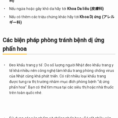
科)
Nếu ngứa hoặc gây khô da hãy tới
Khoa Da liễu (皮膚科)
Nếu có thêm các triệu chứng khác hãy tới
Khoa Dị ứng (アレル
ギー科)
Các biện pháp phòng tránh bệnh dị ứng
phấn hoa
Đeo khẩu trang y tế : Do số lượng người Nhật đeo khẩu trang y
tế khá nhiều nên công nghệ làm khẩu trang phòng chống virus
của Nhật cũng khá phát triển. Có rất nhiều loại khẩu trang
được tung ra thị trường nhằm mục đích phòng bệnh “dị ứng
phấn hoa”. Bạn có thể tìm mua tại các siêu thị hoặc nhà thuốc
trên toàn quốc nhé.