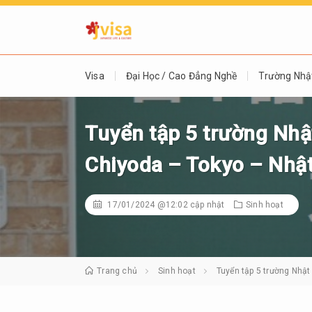
Visa
Đại Học / Cao Đẳng Nghề
Trường Nhậ
Tuyển tập 5 trường Nhậ
Chiyoda – Tokyo – Nhậ
17/01/2024 @12:02
cập nhật
Sinh hoạt
Trang chủ
Sinh hoạt
Tuyển tập 5 trường Nhật