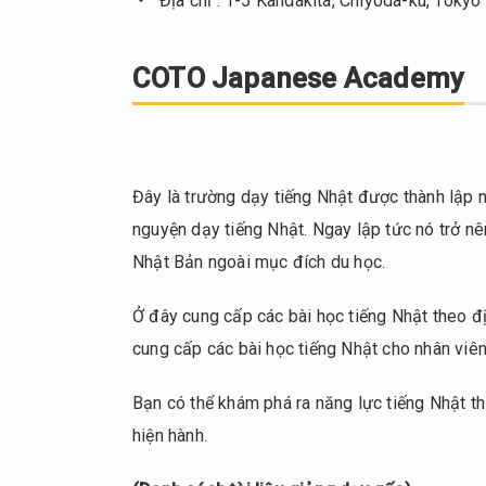
Địa chỉ : 1-5 Kandakita, Chiyoda-ku, Tokyo
COTO Japanese Academy
Đây là trường dạy tiếng Nhật được thành lập 
nguyện dạy tiếng Nhật. Ngay lập tức nó trở n
Nhật Bản ngoài mục đích du học.
Ở đây cung cấp các bài học tiếng Nhật theo đị
cung cấp các bài học tiếng Nhật cho nhân viên
Bạn có thể khám phá ra năng lực tiếng Nhật th
hiện hành.