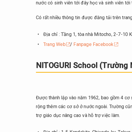
nước có sinh viên tới đây học và sinh viên tớ
Chiyoda
6.
Có rất nhiều thông tin được đăng tải trên tra
Tổng
kết
Địa chỉ : Tầng 1, tòa nhà Mitocho, 2-7-10
Trang Web
/
Fanpage Facebook
NITOGURI School (Trường 
Được thành lập vào năm 1962, bao gồm 4 cơ s
rộng thêm các cơ sở ở nước ngoài. Trường cũn
trợ giáo dục nâng cao và hỗ trợ việc làm.