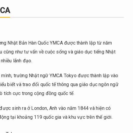
MCA
ường Nhật Bản Hàn Quốc YMCA được thành lập từ năm
ưu cũng như tư vấn về cuộc sống và giáo dục tiếng Nhật
 nhiều lãnh đạo.
ủa mình, trường Nhật ngữ YMCA Tokyo được thành lập vào
ểu biết và trao đổi quốc tế thông qua giáo dục ngôn ngữ
rò tích cực trong cộng đồng quốc tế.
được sinh ra ở London, Anh vào năm 1844 và hiện có
động tại khoảng 119 quốc gia và khu vực trên thế giới.