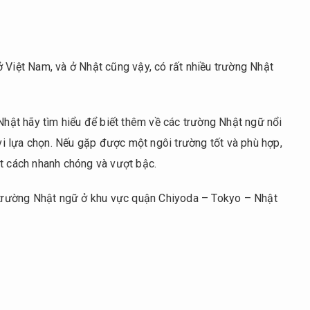
 Việt Nam, và ở Nhật cũng vậy, có rất nhiều trường Nhật
 Nhật hãy tìm hiểu để biết thêm về các trường Nhật ngữ nổi
i lựa chọn. Nếu gặp được một ngôi trường tốt và phù hợp,
ột cách nhanh chóng và vượt bậc.
5 trường Nhật ngữ ở khu vực quận Chiyoda – Tokyo – Nhật