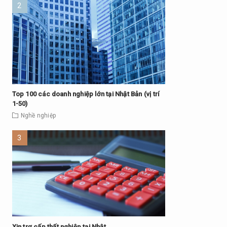
Top 100 các doanh nghiệp lớn tại Nhật Bản (vị trí
1-50)
Nghề nghiệp
Xin trợ cấp thất nghiệp tại Nhật