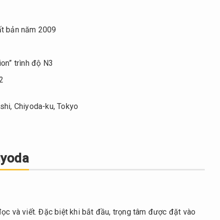
ất bản năm 2009
on” trình độ N3
2
ashi, Chiyoda-ku, Tokyo
iyoda
ọc và viết. Đặc biệt khi bắt đầu, trọng tâm được đặt vào