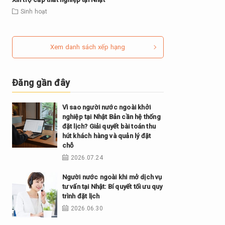
Sinh hoạt
Xem danh sách xếp hạng
Đăng gần đây
Vì sao người nước ngoài khởi
nghiệp tại Nhật Bản cần hệ thống
đặt lịch? Giải quyết bài toán thu
hút khách hàng và quản lý đặt
chỗ
2026.07.24
Người nước ngoài khi mở dịch vụ
tư vấn tại Nhật: Bí quyết tối ưu quy
trình đặt lịch
2026.06.30