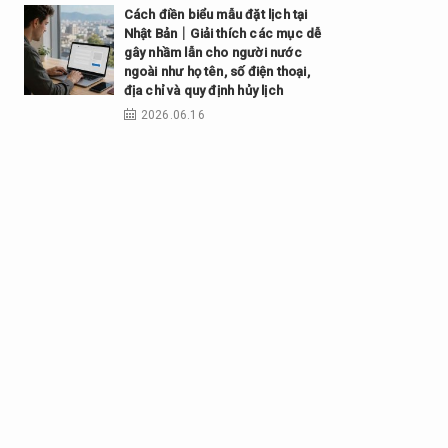
Cách điền biểu mẫu đặt lịch tại
Nhật Bản｜Giải thích các mục dễ
gây nhầm lẫn cho người nước
ngoài như họ tên, số điện thoại,
địa chỉ và quy định hủy lịch
2026.06.16