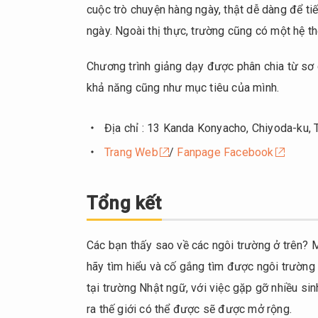
cuộc trò chuyện hàng ngày, thật dễ dàng để ti
ngày. Ngoài thị thực, trường cũng có một hệ t
Chương trình giảng dạy được phân chia từ sơ 
khả năng cũng như mục tiêu của mình.
Địa chỉ : 13 Kanda Konyacho, Chiyoda-ku,
Trang Web
/
Fanpage Facebook
Tổng kết
Các bạn thấy sao về các ngôi trường ở trên? 
hãy tìm hiểu và cố gắng tìm được ngôi trường 
tại trường Nhật ngữ, với việc gặp gỡ nhiều si
ra thế giới có thể được sẽ được mở rộng.