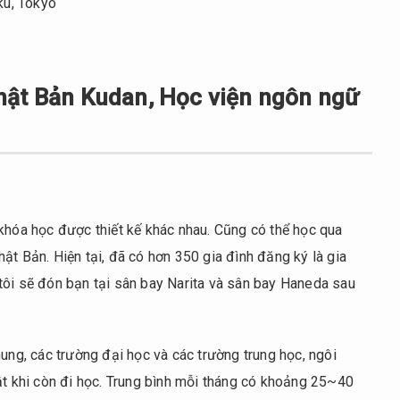
ku, Tokyo
hật Bản Kudan, Học viện ngôn ngữ
khóa học được thiết kế khác nhau. Cũng có thể học qua
ật Bản. Hiện tại, đã có hơn 350 gia đình đăng ký là gia
tôi sẽ đón bạn tại sân bay Narita và sân bay Haneda sau
hung, các trường đại học và các trường trung học, ngôi
ật khi còn đi học. Trung bình mỗi tháng có khoảng 25~40