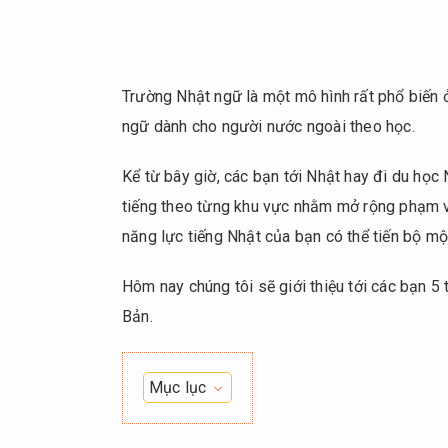
Trường Nhật ngữ là một mô hình rất phổ biến ở
ngữ dành cho người nước ngoài theo học.
Kể từ bây giờ, các bạn tới Nhật hay đi du học
tiếng theo từng khu vực nhằm mở rộng phạm v
năng lực tiếng Nhật của bạn có thể tiến bộ m
Hôm nay chúng tôi sẽ giới thiệu tới các bạn 
Bản.
Mục lục
1.