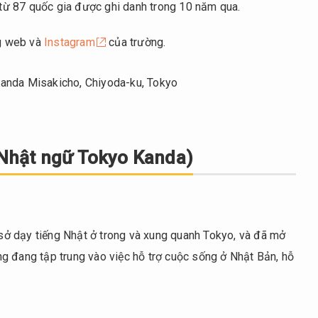
i từ 87 quốc gia được ghi danh trong 10 năm qua.
ng web và
Instagram
của trường.
 Kanda Misakicho, Chiyoda-ku, Tokyo
Nhật ngữ Tokyo Kanda)
ở dạy tiếng Nhật ở trong và xung quanh Tokyo, và đã mở
g đang tập trung vào việc hỗ trợ cuộc sống ở Nhật Bản, hỗ