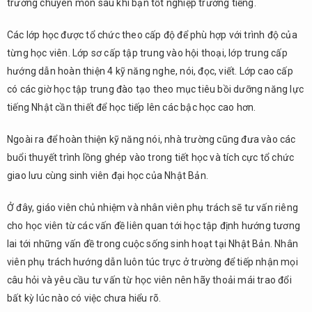
trường chuyên môn sau khi bạn tốt nghiệp trường tiếng.
Các lớp học được tổ chức theo cấp độ để phù hợp với trình độ của
từng học viên. Lớp sơ cấp tập trung vào hội thoại, lớp trung cấp
hướng dẫn hoàn thiện 4 kỹ năng nghe, nói, đọc, viết. Lớp cao cấp
có các giờ học tập trung đào tạo theo mục tiêu bồi dưỡng năng lực
tiếng Nhật cần thiết để học tiếp lên các bậc học cao hơn.
Ngoài ra để hoàn thiện kỹ năng nói, nhà trường cũng đưa vào các
buổi thuyết trình lồng ghép vào trong tiết học và tích cực tổ chức
giao lưu cùng sinh viên đại học của Nhật Bản.
Ở đây, giáo viên chủ nhiệm và nhân viên phụ trách sẽ tư vấn riêng
cho học viên từ các vấn đề liên quan tới học tập định hướng tương
lai tới những vấn đề trong cuộc sống sinh hoạt tại Nhật Bản. Nhân
viên phụ trách hướng dẫn luôn túc trực ở trường để tiếp nhận mọi
câu hỏi và yêu cầu tư vấn từ học viên nên hãy thoải mái trao đổi
bất kỳ lúc nào có việc chưa hiểu rõ.