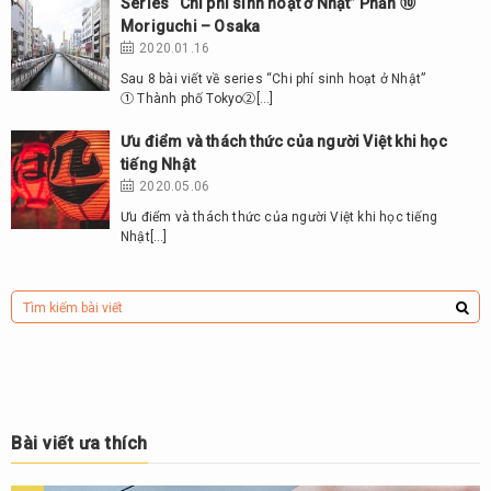
Series “Chi phí sinh hoạt ở Nhật” Phần ⑩
Moriguchi – Osaka
2020.01.16
Sau 8 bài viết về series “Chi phí sinh hoạt ở Nhật”
① Thành phố Tokyo②[…]
Ưu điểm và thách thức của người Việt khi học
tiếng Nhật
2020.05.06
Ưu điểm và thách thức của người Việt khi học tiếng
Nhật[…]
Bài viết ưa thích