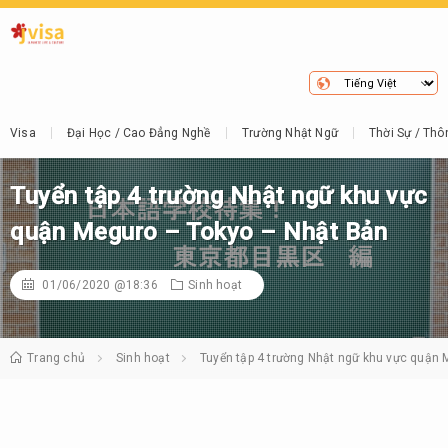
Visa
Đại Học / Cao Đẳng Nghề
Trường Nhật Ngữ
Thời Sự / Thô
Tuyển tập 4 trường Nhật ngữ khu vực
quận Meguro – Tokyo – Nhật Bản
01/06/2020 @18:36
Sinh hoạt
Trang chủ
Sinh hoạt
Tuyển tập 4 trường Nhật ngữ khu vực quận