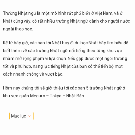
Trường Nhật ngữ là một mô hình rất phổ biến ở Việt Nam, và ở
Nhật cũng vậy, có rất nhiều trường Nhật ngữ dành cho người nước
ngoài theo học.
Kể từ bây giờ, các bạn tới Nhật hay đi du học Nhật hãy tìm hiểu để
biết thêm về các trường Nhật ngữ nổi tiếng theo từng khu vực
nhằm mở rộng phạm vi lựa chọn. Nếu gặp được một ngôi trường
tốt và phù hợp, năng lực tiếng Nhật của bạn có thể tiến bộ một
cách nhanh chóng và vượt bậc.
Hôm nay chúng tôi sẽ giới thiệu tới các bạn 5 trường Nhật ngữ ở
khu vực quận Meguro – Tokyo – Nhật Bản.
Mục lục
1.
Học