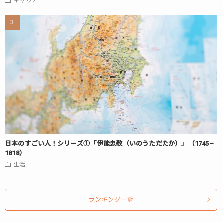
キャリア
日本のすごい人！シリーズ①「伊能忠敬（いのうただたか）」（1745–
1818）
生活
ランキング一覧