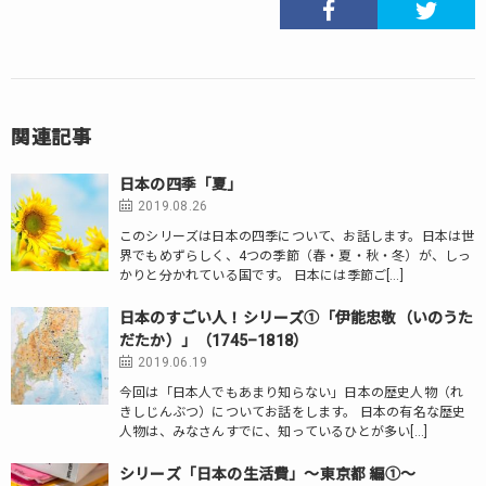
関連記事
日本の四季「夏」
2019.08.26
このシリーズは日本の四季について、お話します。日本は世
界でもめずらしく、4つの季節（春・夏・秋・冬）が、しっ
かりと分かれている国です。 日本には季節ご[…]
日本のすごい人！シリーズ①「伊能忠敬（いのうた
だたか）」（1745–1818）
2019.06.19
今回は「日本人でもあまり知らない」日本の歴史人物（れ
きしじんぶつ）についてお話をします。 日本の有名な歴史
人物は、みなさんすでに、知っているひとが多い[…]
シリーズ「日本の生活費」～東京都 編①～