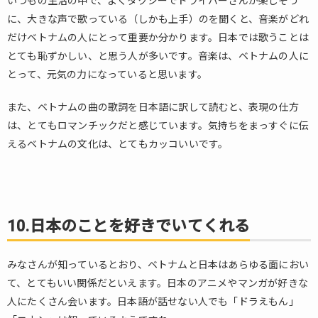
いつもの生活の中で、よくタクシーでドライバーさんが楽しそう
に、大きな声で歌っている（しかも上手）のを聞くと、音楽がどれ
だけベトナムの人にとって重要か分かります。日本では歌うことは
とても恥ずかしい、と思う人が多いです。音楽は、ベトナムの人に
とって、元気の力になっていると思います。
また、ベトナムの曲の歌詞を日本語に訳して読むと、表現の仕方
は、とてもロマンチックだと感じています。気持ちをまっすぐに伝
えるベトナムの文化は、とてもカッコいいです。
10.日本のことを好きでいてくれる
みなさんが知っているとおり、ベトナムと日本はあらゆる面におい
て、とてもいい関係だといえます。日本のアニメやマンガが好きな
人にたくさん会います。日本語が話せない人でも「ドラえもん」