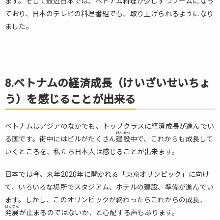
ます。そして最近日本では、ベトナム料理が少しずつブームになっ
ており、日本のテレビの料理番組でも、取り上げられるようになり
ました。
8.
ベトナムの経済成長（けいざいせいちょ
う）を感じることが出来る
ベトナムはアジアのなかでも、トップクラスに経済成長が進んでい
けんせつ
る国です。街中にはビルがたくさん
建設
中で、これからも成長して
いくところを、私たち日本人は感じることが出来ます。
日本では今、来年2020年に開かれる「東京オリンピック」に向け
て、いろいろな場所でスタジアム、ホテルの建設、準備が進んでい
ます。しかし、このオリンピックが終わったらこれからの成長、
はってん
発展
が止まるのではないか、と心配する声もあります。