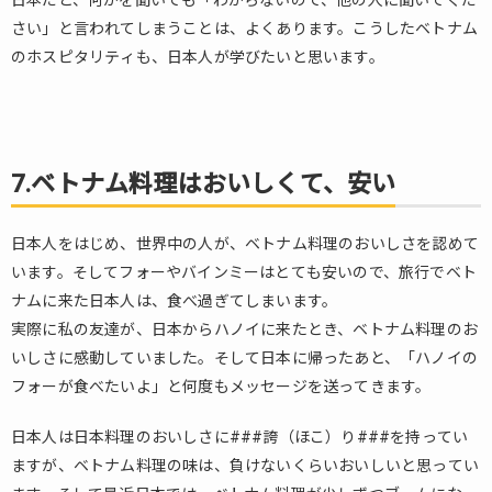
日本だと、何かを聞いても「わからないので、他の人に聞いてくだ
さい」と言われてしまうことは、よくあります。こうしたベトナム
のホスピタリティも、日本人が学びたいと思います。
7.ベトナム料理はおいしくて、安い
日本人をはじめ、世界中の人が、ベトナム料理のおいしさを認めて
います。そしてフォーやバインミーはとても安いので、旅行でベト
ナムに来た日本人は、食べ過ぎてしまいます。
実際に私の友達が、日本からハノイに来たとき、ベトナム料理のお
いしさに感動していました。そして日本に帰ったあと、「ハノイの
フォーが食べたいよ」と何度もメッセージを送ってきます。
日本人は日本料理のおいしさに###誇（ほこ）り###を持ってい
ますが、ベトナム料理の味は、負けないくらいおいしいと思ってい