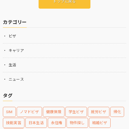
トップに戻る
カテゴリー
ビザ
キャリア
生活
ニュース
タグ
SIM
ノマドビザ
健康保険
学生ビザ
就労ビザ
帰化
技能実習
日本生活
永住権
物件探し
結婚ビザ