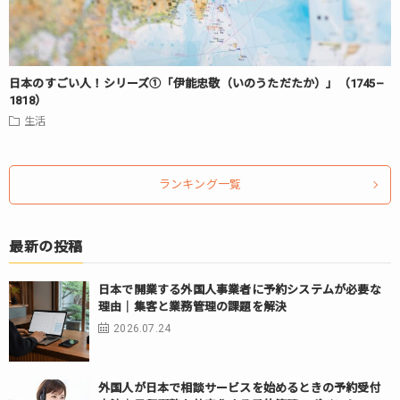
日本のすごい人！シリーズ①「伊能忠敬（いのうただたか）」（1745–
1818）
生活
ランキング一覧
最新の投稿
日本で開業する外国人事業者に予約システムが必要な
理由｜集客と業務管理の課題を解決
2026.07.24
外国人が日本で相談サービスを始めるときの予約受付