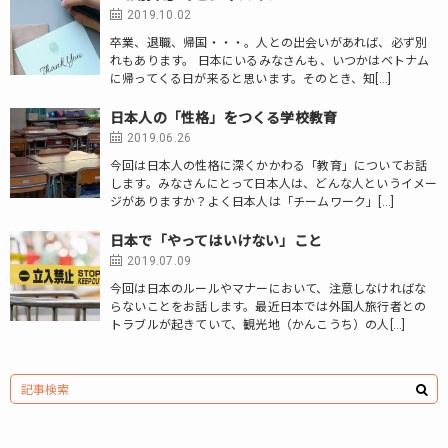
2019.10.02
卒業、退職、帰国・・・。人との出会いがあれば、必ず別
れもあります。 日本にいるみなさんも、いつかはベトナム
に帰ってくる日が来ると思います。そのとき、知[…]
日本人の「性格」をつくる学校教育
2019.06.26
今回は日本人の性格に深くかかわる「教育」についてお話
します。みなさんにとって日本人は、どんな人というイメー
ジがありますか？よく日本人は「チームワーク」[…]
日本で「やってはいけない」こと
2019.07.09
今回は日本のルールやマナーにおいて、注意しなければな
らないことをお話します。最近日本では外国人旅行者との
トラブルが起きていて、観光地（かんこうち）の人[…]