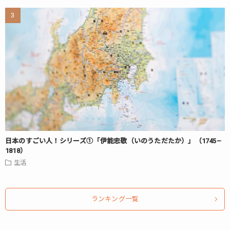
日本のすごい人！シリーズ①「伊能忠敬（いのうただたか）」（1745–
1818）
生活
ランキング一覧