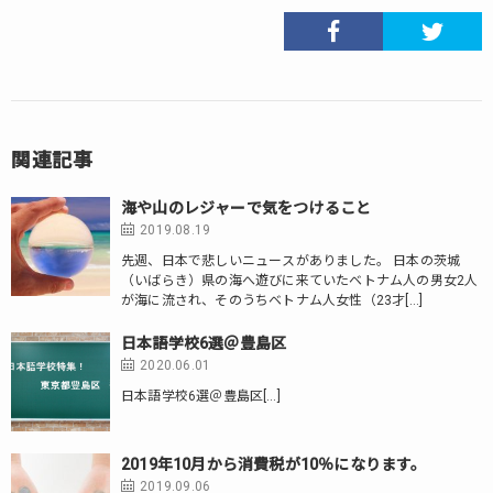
関連記事
海や山のレジャーで気をつけること
2019.08.19
先週、日本で悲しいニュースがありました。 日本の茨城
（いばらき）県の海へ遊びに来ていたベトナム人の男女2人
が海に流され、そのうちベトナム人女性（23才[…]
日本語学校6選＠豊島区
2020.06.01
日本語学校6選＠豊島区[…]
2019年10月から消費税が10％になります。
2019.09.06