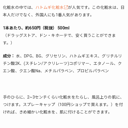
化粧水の中では、
ハトムギ化粧水
が人気です。この化粧水は、日
本人だけでなく、外国人にも1番人気があります。
1本あたり、約650円（税抜） 500ml
（ドラッグストア、ドン・キホーテで、安く買うことができま
す。）
成分：
水、DPG、BG、グリセリン、ハトムギエキス、グリチルリ
チン酸2K、(スチレン/アクリレーツ)コポリマー、エタノール、ク
エン酸、クエン酸Na、メチルパラベン、プロピルパラベン
手のひらに、2~3センチくらい化粧水をたらし、風呂上りの肌に、
つけます。スプレーキャップ（100円ショップで買えます。）を付
ければ、きめ細かい化粧水を、肌に付けることができます。