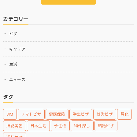
カテゴリー
ビザ
キャリア
生活
ニュース
タグ
SIM
ノマドビザ
健康保険
学生ビザ
就労ビザ
帰化
技能実習
日本生活
永住権
物件探し
結婚ビザ