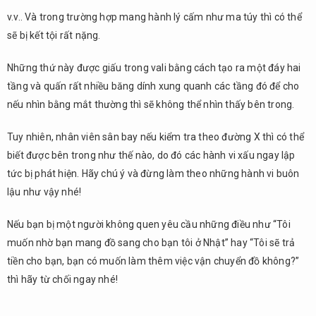
v.v.. Và trong trường hợp mang hành lý cấm như ma túy thì có thể
sẽ bị kết tội rất nặng.
Những thứ này được giấu trong vali bằng cách tạo ra một đáy hai
tầng và quấn rất nhiều băng dính xung quanh các tầng đó để cho
nếu nhìn bằng mắt thường thì sẽ không thể nhìn thấy bên trong.
Tuy nhiên, nhân viên sân bay nếu kiểm tra theo đường X thì có thể
biết được bên trong như thế nào, do đó các hành vi xấu ngay lập
tức bị phát hiện. Hãy chú ý và đừng làm theo những hành vi buôn
lậu như vậy nhé!
Nếu bạn bị một người không quen yêu cầu những điều như “Tôi
muốn nhờ bạn mang đồ sang cho bạn tôi ở Nhật” hay “Tôi sẽ trả
tiền cho bạn, bạn có muốn làm thêm việc vận chuyển đồ không?”
thì hãy từ chối ngay nhé!