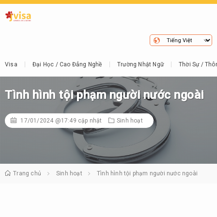
Visa
Đại Học / Cao Đẳng Nghề
Trường Nhật Ngữ
Thời Sự / Thô
Tình hình tội phạm người nước ngoài
17/01/2024 @17:49
cập nhật
Sinh hoạt
Trang chủ
Sinh hoạt
Tình hình tội phạm người nước ngoài