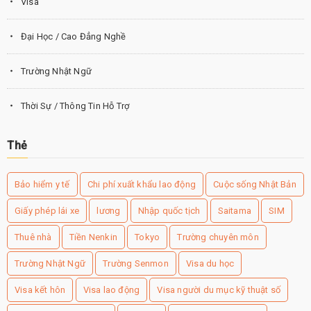
Visa
Đại Học / Cao Đẳng Nghề
Trường Nhật Ngữ
Thời Sự / Thông Tin Hỗ Trợ
Thẻ
Bảo hiểm y tế
Chi phí xuất khẩu lao động
Cuộc sống Nhật Bản
Giấy phép lái xe
lương
Nhập quốc tịch
Saitama
SIM
Thuê nhà
Tiền Nenkin
Tokyo
Trường chuyên môn
Trường Nhật Ngữ
Trường Senmon
Visa du học
Visa kết hôn
Visa lao động
Visa người du mục kỹ thuật số