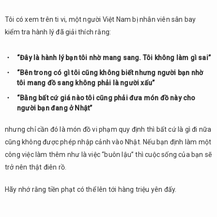
Tôi có xem trên ti vi, một người Việt Nam bị nhân viên sân bay
kiểm tra hành lý đã giải thích rằng:
“Đây là hành lý bạn tôi nhờ mang sang. Tôi không làm gì sai”
“Bên trong có gì tôi cũng không biết nhưng người bạn nhờ
tôi mang đồ sang không phải là người xấu”
“Bằng bất cứ giá nào tôi cũng phải đưa món đồ này cho
người bạn đang ở Nhật”
nhưng chỉ cần đó là món đồ vi phạm quy định thì bất cứ là gì đi nữa
cũng không được phép nhập cảnh vào Nhật. Nếu bạn định làm một
công việc làm thêm như là việc “buôn lậu” thì cuộc sống của bạn sẽ
trở nên thật điên rồ.
Hãy nhớ rằng tiền phạt có thể lên tới hàng triệu yên đấy.