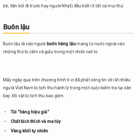
bè, tiền bối đi trước hay người Nhật) đều biết rõ tất cả mọi thứ.
Buôn lậu
Buôn lậu là việc người
buôn hàng lậu
mang từ nước ngoài vào
những thứ bị cấm và giấu trong một chiếc vali to.
Mấy ngày qua trên chương trình ti vi đã phát sóng tin về rất nhiều
người Việt Nam bị tịch thu hành lý trong một cuộc kiểm tra tại sân
bay. Đồ vật bị tịch thu bao gồm:
Túi “hàng hiệu giả”
Chất kích thích và ma túy
Vàng khối tự nhiên