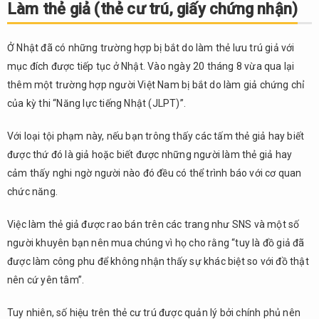
Làm thẻ giả (thẻ cư trú, giấy chứng nhận)
Ở Nhật đã có những trường hợp bị bắt do làm thẻ lưu trú giả với
mục đích được tiếp tục ở Nhật. Vào ngày 20 tháng 8 vừa qua lại
thêm một trường hợp người Việt Nam bị bắt do làm giả chứng chỉ
của kỳ thi “Năng lực tiếng Nhật (JLPT)”.
Với loại tội phạm này, nếu bạn trông thấy các tấm thẻ giả hay biết
được thứ đó là giả hoặc biết được những người làm thẻ giả hay
cảm thấy nghi ngờ người nào đó đều có thể trình báo với cơ quan
chức năng.
Việc làm thẻ giả được rao bán trên các trang như SNS và một số
người khuyên bạn nên mua chúng vì họ cho rằng “tuy là đồ giả đã
được làm công phu để không nhận thấy sự khác biệt so với đồ thật
nên cứ yên tâm”.
Tuy nhiên, số hiệu trên thẻ cư trú được quản lý bởi chính phủ nên