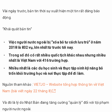
Vài ngày trước, bản tin thời sự xuất hiện một tin rất đáng báo
động.
“Khái quát bản tin”
Việc người nước ngoài bị “xóa bỏ tư cách lưu trú” ở năm
2018 là 832 vụ, lớn nhất từ trước tới nay.
Trong số đó có rất nhiều quốc tịch khác nhau nhưng nhiều
nhất là Việt Nam với 416 trường hợp.
Nhiều nhất là các du học sinh và thực tập sinh kỹ năng bỏ
trốn khỏi trường học và nơi thực tập để đi làm.
Nguồn tham khảo :
VIETJO – Website tổng hợp thông tin về Việt
Nam (bài viết ngày 22 tháng 8)
Và đó là lý do Nhật Bản đang tăng cường “quản lý” đối với tội phạm
người nước ngoài.