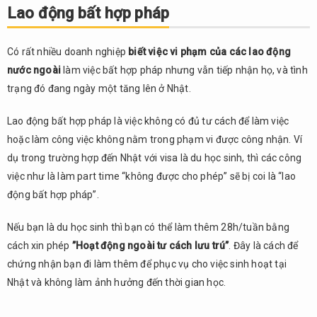
kết
Lao động bất hợp pháp
Có rất nhiều doanh nghiệp
biết việc vi phạm của các lao động
nước ngoài
làm việc bất hợp pháp nhưng vẫn tiếp nhận họ, và tình
trạng đó đang ngày một tăng lên ở Nhật.
Lao động bất hợp pháp là việc không có đủ tư cách để làm việc
hoặc làm công việc không nằm trong phạm vi được công nhận. Ví
dụ trong trường hợp đến Nhật với visa là du học sinh, thì các công
việc như là làm part time “không được cho phép” sẽ bị coi là “lao
động bất hợp pháp”.
Nếu bạn là du học sinh thì bạn có thể làm thêm 28h/tuần bằng
cách xin phép
”Hoạt động ngoài tư cách lưu trú”
. Đây là cách để
chứng nhận bạn đi làm thêm để phục vụ cho việc sinh hoạt tại
Nhật và không làm ảnh hưởng đến thời gian học.