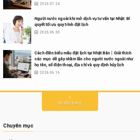
2026.07.24
Người nước ngoài khi mở dịch vụ tư vấn tại Nhật: Bí
quyết tối ưu quy trình đặt lịch
2026.06.30
Cách điền biểu mẫu đặt lịch tại Nhật Bản｜Giải thích
các mục dễ gây nhầm lẫn cho người nước ngoài như
họ tên, số điện thoại, địa chỉ và quy định hủy lịch
2026.06.16
Về đầu trang
Chuyên mục