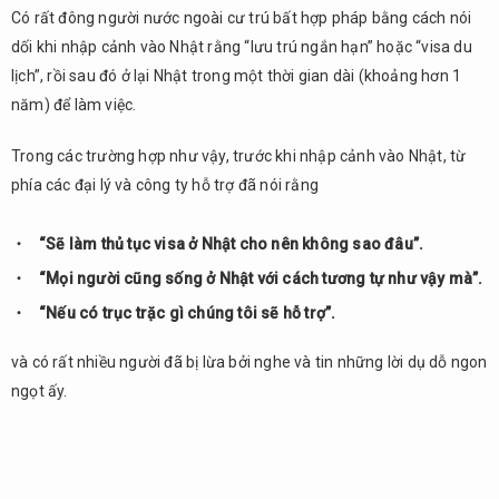
Có rất đông người nước ngoài cư trú bất hợp pháp bằng cách nói
động
bất
dối khi nhập cảnh vào Nhật rằng “lưu trú ngắn hạn” hoặc “visa du
hợp
lịch”, rồi sau đó ở lại Nhật trong một thời gian dài (khoảng hơn 1
pháp
năm) để làm việc.
3.
Buôn
Trong các trường hợp như vậy, trước khi nhập cảnh vào Nhật, từ
lậu
phía các đại lý và công ty hỗ trợ đã nói rằng
4.
Làm
“Sẽ làm thủ tục visa ở Nhật cho nên không sao đâu”.
thẻ
“Mọi người cũng sống ở Nhật với cách tương tự như vậy mà”.
giả
(thẻ
“Nếu có trục trặc gì chúng tôi sẽ hỗ trợ”.
cư
trú,
và có rất nhiều người đã bị lừa bởi nghe và tin những lời dụ dỗ ngon
giấy
ngọt ấy.
chứng
nhận)
5.
Tổng