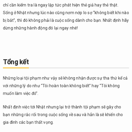
chỉ cần kiểm tra là ngay lập tức phát hiện thẻ giả hay thẻ thật.
Sống ở Nhật nhưng lúc nào cũng nơm nớp lo sợ “không biết khi nào
bị bắt”, thì đó không phải là cuộc sống dành cho bạn. Nhất định hãy
dừng những hành động đó lại ngay nhé!
Tổng kết
Những loại tội phạm như vậy sẽ không nhận được sự tha thứ kể cả
với những lý do như “Tôi hoàn toàn không biết” hay “Tôi không
muốn làm việc đó”.
Nhất định việc tới Nhật nhưng lại trở thành tội phạm sẽ gây cho
bạn những rắc rối trong cuộc sống về sau và hẳn là sẽ khiến cho
gia đình các bạn thất vọng.