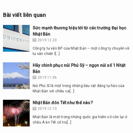
Bài viết liên quan
Sức mạnh thương hiệu tới từ các trường Đại học
Nhật Bản
2019.12.23
Công ty tư vấn BP của Nhật Bản – một công ty chuyên về
tư vấn chiến l[…]
Hãy chinh phục núi Phú Sỹ – ngọn núi số 1 Nhật
Bản
2019.11.06
Núi Phú Sĩ là một trong những báu vật đáng tự hào của
Nhật Bản với chiều ca[…]
Nhật Bản đón Tết như thế nào?
2019.12.13
Nhật Bản là một trong những quốc gia hiếm có còn lại ở
châu Á ăn Tết cổ tru[…]