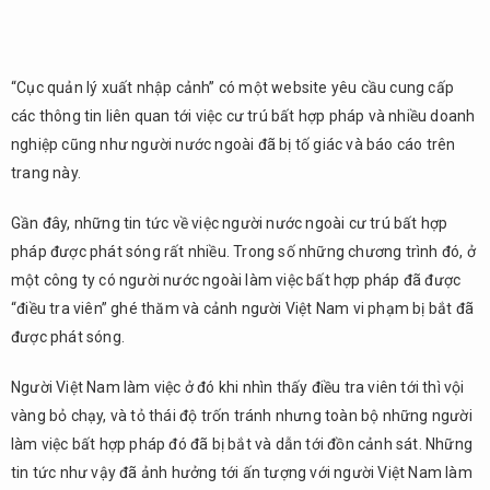
“Cục quản lý xuất nhập cảnh” có một website yêu cầu cung cấp
các thông tin liên quan tới việc cư trú bất hợp pháp và nhiều doanh
nghiệp cũng như người nước ngoài đã bị tố giác và báo cáo trên
trang này.
Gần đây, những tin tức về việc người nước ngoài cư trú bất hợp
pháp được phát sóng rất nhiều. Trong số những chương trình đó, ở
một công ty có người nước ngoài làm việc bất hợp pháp đã được
“điều tra viên” ghé thăm và cảnh người Việt Nam vi phạm bị bắt đã
được phát sóng.
Người Việt Nam làm việc ở đó khi nhìn thấy điều tra viên tới thì vội
vàng bỏ chạy, và tỏ thái độ trốn tránh nhưng toàn bộ những người
làm việc bất hợp pháp đó đã bị bắt và dẫn tới đồn cảnh sát. Những
tin tức như vậy đã ảnh hưởng tới ấn tượng với người Việt Nam làm