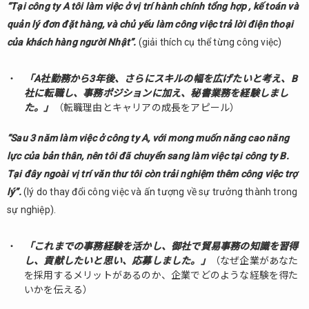
“Tại công ty A tôi làm việc ở vị trí hành chính tổng hợp , kế toán và
quản lý đơn đặt hàng, và chủ yếu làm công việc trả lời điện thoại
của khách hàng người Nhật”.
(giải thích cụ thể từng công việc)
「A社勤務から3年後、さらにスキルの幅を広げたいと考え、B
社に転職し、事務ポジションに加え、秘書業務を経験しまし
た。」
（転職理由とキャリアの成長をアピール）
“Sau 3 năm làm việc ở công ty A, với mong muốn năng cao năng
lực của bản thân, nên tôi đã chuyển sang làm việc tại công ty B.
Tại đây ngoài vị trí văn thư tôi còn trải nghiệm thêm công việc trợ
lý”.
(lý do thay đổi công việc và ấn tượng về sự trưởng thành trong
sự nghiệp).
「これまでの事務経験を活かし、御社で貿易事務の知識を習得
し、貢献したいと思い、応募しました。」
（なぜ企業があなた
を採用するメリットがあるのか、企業でどのような経験を得た
いかを伝える）