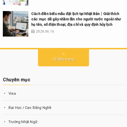
Cách điền biểu mẫu đặt lịch tại Nhật Bản｜Giải thích
các mục dễ gây nhầm lẫn cho người nước ngoài như
họ tên, số điện thoại, địa chỉ và quy định hủy lịch
2026.06.16
Về đầu trang
Chuyên mục
Visa
Đại Học / Cao Đẳng Nghề
Trường Nhật Ngữ