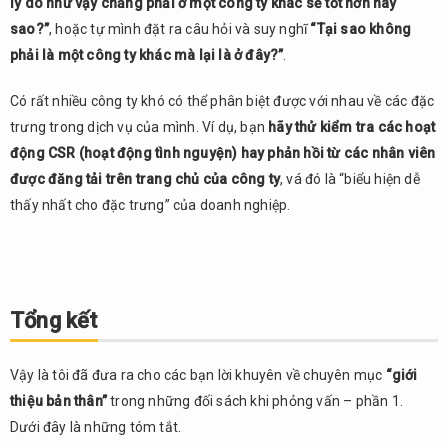
lý do như vậy chẳng phải ở một công ty khác sẽ tốt hơn hay
sao?”
, hoặc tự mình đặt ra câu hỏi và suy nghĩ
“Tại sao không
phải là một công ty khác mà lại là ở đây?”
.
Có rất nhiều công ty khó có thể phân biệt được với nhau về các đặc
trưng trong dịch vụ của mình. Ví dụ, bạn
hãy thử kiểm tra các hoạt
động CSR (hoạt động tình nguyện) hay phản hồi từ các nhân viên
được đăng tải trên trang chủ của công ty
, vá đó là “biểu hiện dễ
thấy nhất cho đặc trưng” của doanh nghiệp.
Tổng kết
Vậy là tôi đã đưa ra cho các bạn lời khuyên về chuyên mục
“giới
thiệu bản thân”
trong những đối sách khi phỏng vấn – phần 1.
Dưới đây là những tóm tắt.