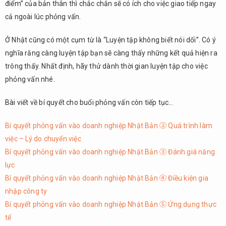
điểm” của bản thân thì chắc chắn sẽ có ích cho việc giao tiếp ngay
cả ngoài lúc phỏng vấn.
Ở Nhật cũng có một cụm từ là “Luyện tập không biết nói dối”. Có ý
nghĩa rằng càng luyện tập bạn sẽ càng thấy những kết quả hiện ra
trông thấy. Nhất định, hãy thử dành thời gian luyện tập cho việc
phỏng vấn nhé.
Bài viết về bí quyết cho buổi phỏng vấn còn tiếp tục…
Bí quyết phỏng vấn vào doanh nghiệp Nhật Bản ② Quá trình làm
việc – Lý do chuyển việc
Bí quyết phỏng vấn vào doanh nghiệp Nhật Bản ③ Đánh giá năng
lực
Bí quyết phỏng vấn vào doanh nghiệp Nhật Bản ④ Điều kiện gia
nhập công ty
Bí quyết phỏng vấn vào doanh nghiệp Nhật Bản ⑤ Ứng dụng thực
tế