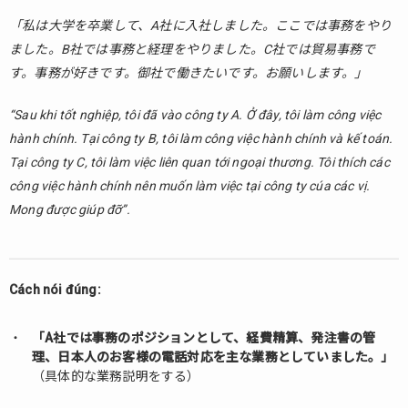
「私は大学を卒業して、A社に入社しました。ここでは事務をやり
ました。B社では事務と経理をやりました。C社では貿易事務で
す。事務が好きです。御社で働きたいです。お願いします。」
“Sau khi tốt nghiệp, tôi đã vào công ty A. Ở đây, tôi làm công việc
hành chính. Tại công ty B, tôi làm công việc hành chính và kế toán.
Tại công ty C, tôi làm việc liên quan tới ngoại thương. Tôi thích các
công việc hành chính nên muốn làm việc tại công ty cúa các vị.
Mong được giúp đỡ”.
Cách nói đúng:
「A社では事務のポジションとして、経費精算、発注書の管
理、日本人のお客様の電話対応を主な業務としていました。」
（具体的な業務説明をする）