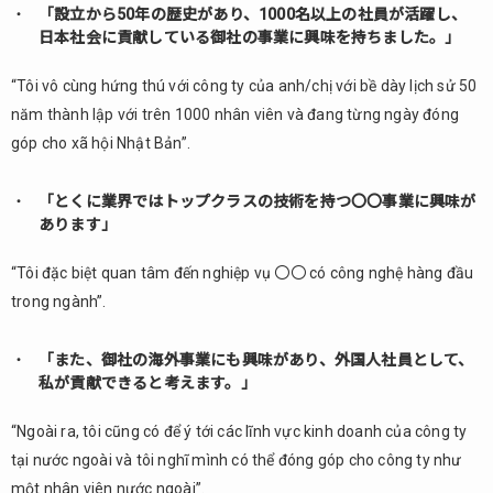
「設立から50年の歴史があり、1000名以上の社員が活躍し、
日本社会に貢献している御社の事業に興味を持ちました。」
“Tôi vô cùng hứng thú với công ty của anh/chị với bề dày lịch sử 50
năm thành lập với trên 1000 nhân viên và đang từng ngày đóng
góp cho xã hội Nhật Bản”.
「とくに業界ではトップクラスの技術を持つ〇〇事業に興味が
あります」
“Tôi đặc biệt quan tâm đến nghiệp vụ 〇〇 có công nghệ hàng đầu
trong ngành”.
「また、御社の海外事業にも興味があり、外国人社員として、
私が貢献できると考えます。」
“Ngoài ra, tôi cũng có để ý tới các lĩnh vực kinh doanh của công ty
tại nước ngoài và tôi nghĩ mình có thể đóng góp cho công ty như
một nhân viên nước ngoài”.