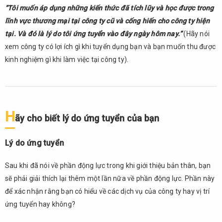
“Tôi muốn áp dụng những kiến thức đã tích lũy và học được trong
lĩnh vực thương mại tại công ty cũ và cống hiến cho công ty hiện
tại. Và đó là lý do tôi ứng tuyển vào đây ngày hôm nay.”
(Hãy nói
xem công ty có lợi ích gì khi tuyển dụng bạn và bạn muốn thu được
kinh nghiệm gì khi làm việc tại công ty).
H
ãy cho biết lý do ứng tuyển của bạn
Lý do ứng tuyển
Sau khi đã nói về phần động lực trong khi giới thiệu bản thân, bạn
sẽ phải giải thích lại thêm một lần nữa về phần động lực. Phần này
để xác nhận rằng bạn có hiểu về các dịch vụ của công ty hay vị trí
ứng tuyển hay không?