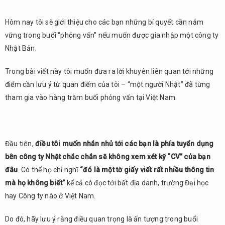
Hôm nay tôi sẽ giới thiệu cho các bạn những bí quyết cần nắm
vững trong buổi “phỏng vấn” nếu muốn được gia nhập một công ty
Nhật Bản.
Trong bài viết này tôi muốn đưa ra lời khuyên liên quan tới những
điểm cần lưu ý từ quan điểm của tôi – “một người Nhật” đã từng
tham gia vào hàng trăm buổi phỏng vấn tại Việt Nam.
Đầu tiên,
điều tôi muốn nhắn nhủ tới các bạn là phía tuyển dụng
bên công ty Nhật chắc chắn sẽ không xem xét kỹ “CV” của bạn
đâu
. Có thể họ chỉ nghĩ
“đó là một tờ giấy viết rất nhiều thông tin
mà họ không biết”
kể cả có đọc tới bất địa danh, trường Đại học
hay Công ty nào ở Việt Nam.
Do đó, hãy lưu ý rằng điều quan trọng là ấn tượng trong buổi