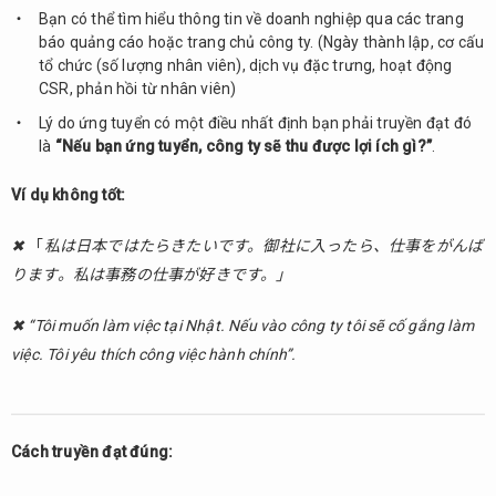
Bạn có thể tìm hiểu thông tin về doanh nghiệp qua các trang
báo quảng cáo hoặc trang chủ công ty. (Ngày thành lập, cơ cấu
tổ chức (số lượng nhân viên), dịch vụ đặc trưng, hoạt động
CSR, phản hồi từ nhân viên)
Lý do ứng tuyển có một điều nhất định bạn phải truyền đạt đó
là
“Nếu bạn ứng tuyển, công ty sẽ thu được lợi ích gì?”
.
Ví dụ không tốt:
✖
「
私は日本ではたらきたいです。御社に入ったら、仕事をがんば
ります。私は事務の仕事が好きです。」
✖
“Tôi muốn làm việc tại Nhật. Nếu vào công ty tôi sẽ cố gắng làm
việc. Tôi yêu thích công việc hành chính”.
Cách truyền đạt đúng: