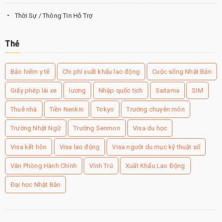
Thời Sự / Thông Tin Hỗ Trợ
Thẻ
Bảo hiểm y tế
Chi phí xuất khẩu lao động
Cuộc sống Nhật Bản
Giấy phép lái xe
lương
Nhập quốc tịch
Saitama
SIM
Thuê nhà
Tiền Nenkin
Tokyo
Trường chuyên môn
Trường Nhật Ngữ
Trường Senmon
Visa du học
Visa kết hôn
Visa lao động
Visa người du mục kỹ thuật số
Văn Phòng Hành Chính
Vĩnh Trú
Xuất Khẩu Lao Động
Đại học Nhật Bản