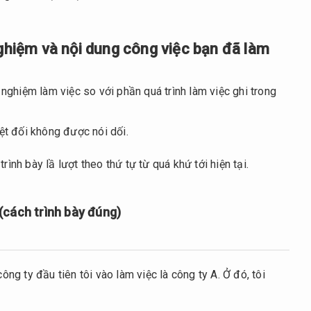
nghiệm và nội dung công việc bạn đã làm
 nghiệm làm việc so với phần quá trình làm việc ghi trong
yệt đối không được nói dối.
rình bày lầ lượt theo thứ tự từ quá khứ tới hiện tại.
 (cách trình bày đúng)
g ty đầu tiên tôi vào làm việc là công ty A. Ở đó, tôi