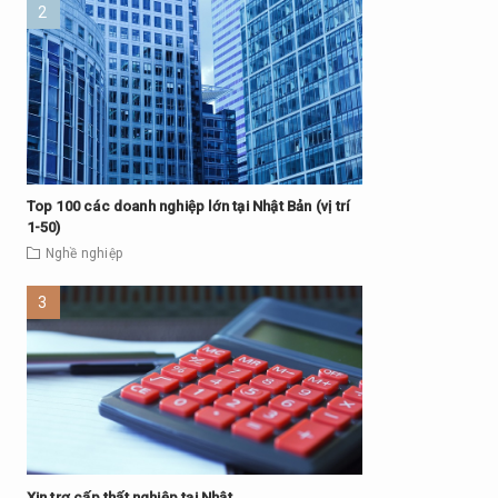
Top 100 các doanh nghiệp lớn tại Nhật Bản (vị trí
1-50)
Nghề nghiệp
Xin trợ cấp thất nghiệp tại Nhật