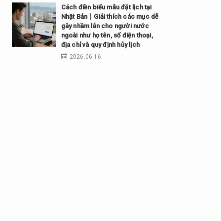
Cách điền biểu mẫu đặt lịch tại
Nhật Bản｜Giải thích các mục dễ
gây nhầm lẫn cho người nước
ngoài như họ tên, số điện thoại,
địa chỉ và quy định hủy lịch
2026.06.16