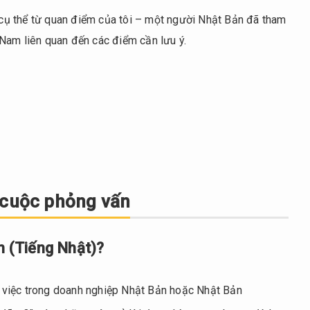
n cụ thể từ quan điểm của tôi – một người Nhật Bản đã tham
Nam liên quan đến các điểm cần lưu ý.
g cuộc phỏng vấn
ản (Tiếng Nhật)?
m việc trong doanh nghiệp Nhật Bản hoặc Nhật Bản