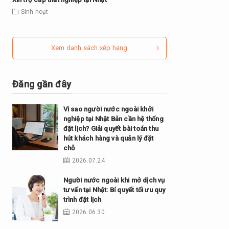
Sinh hoạt
Xem danh sách xếp hạng
Đăng gần đây
Vì sao người nước ngoài khởi
nghiệp tại Nhật Bản cần hệ thống
đặt lịch? Giải quyết bài toán thu
hút khách hàng và quản lý đặt
chỗ
2026.07.24
Người nước ngoài khi mở dịch vụ
tư vấn tại Nhật: Bí quyết tối ưu quy
trình đặt lịch
2026.06.30