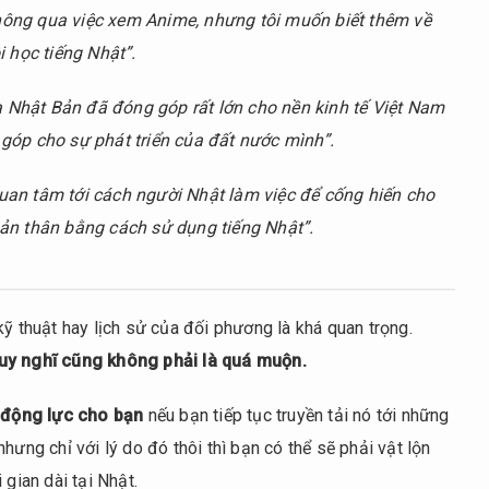
hông qua việc xem Anime, nhưng tôi muốn biết thêm về
i học tiếng Nhật”.
 Nhật Bản đã đóng góp rất lớn cho nền kinh tế Việt Nam
 góp cho sự phát triển của đất nước mình”.
uan tâm tới cách người Nhật làm việc để cống hiến cho
bản thân bằng cách sử dụng tiếng Nhật”.
kỹ thuật hay lịch sử của đối phương là khá quan trọng.
suy nghĩ cũng không phải là quá muộn.
 động lực cho bạn
nếu bạn tiếp tục truyền tải nó tới những
hưng chỉ với lý do đó thôi thì bạn có thể sẽ phải vật lộn
 gian dài tại Nhật.