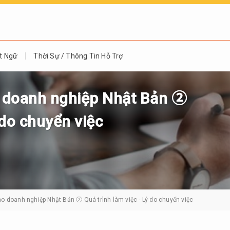
t Ngữ
Thời Sự / Thông Tin Hỗ Trợ
o doanh nghiệp Nhật Bản ②
 do chuyển việc
ào doanh nghiệp Nhật Bản ② Quá trình làm việc - Lý do chuyển việc