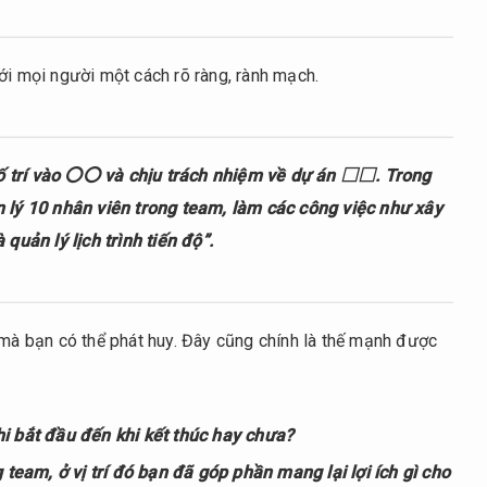
ới mọi người một cách rõ ràng, rành mạch.
bố trí vào 〇〇 và chịu trách nhiệm về dự án □□. Trong
n lý 10 nhân viên trong team, làm các công việc như xây
uản lý lịch trình tiến độ”.
 mà bạn có thể phát huy. Đây cũng chính là thế mạnh được
i bắt đầu đến khi kết thúc hay chưa?
 team, ở vị trí đó bạn đã góp phần mang lại lợi ích gì cho