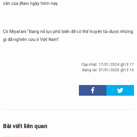
vấn của jNavi ngày hôm nay.
Cô Miyatani “Đang nỗ lực phổ biến để có thể truyền tải được những
gì đã nghiên cứu ở Việt Nam”.
Cập nhật:
17/01/2024 @13:17
Đăng tải:
07/01/2020 @13:16
Bài viết liên quan