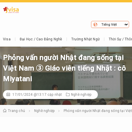
Visa
Đại Học / Cao Đẳng Nghề
Trường Nhật Ngữ
Thời Sự / Thô
Phỏng vấn người Nhật đang sống tại
Việt Nam ③ Giáo viên tiếng Nhật : cô
Miyatani
17/01/2024 @13:17
cập nhật
Nghề nghiệp
Trang chủ
Nghề nghiệp
Phỏng vấn người Nhật đang sống tại Việt