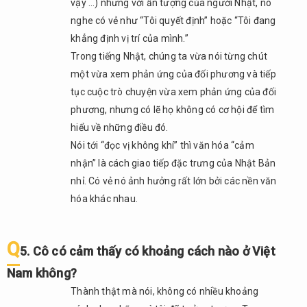
vậy …) nhưng với ấn tượng của người Nhật, nó
Tổng
nghe có vẻ như “Tôi quyết định” hoặc “Tôi đang
kết
khẳng định vị trí của mình.”
Trong tiếng Nhật, chúng ta vừa nói từng chút
một vừa xem phản ứng của đối phương và tiếp
tục cuộc trò chuyện vừa xem phản ứng của đối
phương, nhưng có lẽ họ không có cơ hội để tìm
hiểu về những điều đó.
Nói tới “đọc vị không khí” thì văn hóa “cảm
nhận” là cách giao tiếp đặc trưng của Nhật Bản
nhỉ. Có vẻ nó ảnh hưởng rất lớn bởi các nền văn
hóa khác nhau.
Q
5. Cô có cảm thấy có khoảng cách nào ở Việt
Nam không?
Thành thật mà nói, không có nhiều khoảng