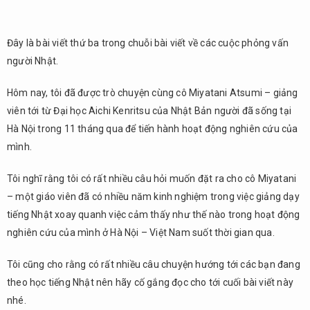
Đây là bài viết thứ ba trong chuỗi bài viết về các cuộc phỏng vấn
người Nhật.
Hôm nay, tôi đã được trò chuyện cùng cô Miyatani Atsumi – giảng
viên tới từ Đại học Aichi Kenritsu của Nhật Bản người đã sống tại
Hà Nội trong 11 tháng qua để tiến hành hoạt động nghiên cứu của
mình.
Tôi nghĩ rằng tôi có rất nhiều câu hỏi muốn đặt ra cho cô Miyatani
– một giáo viên đã có nhiều năm kinh nghiệm trong việc giảng dạy
tiếng Nhật xoay quanh việc cảm thấy như thế nào trong hoạt động
nghiên cứu của mình ở Hà Nội – Việt Nam suốt thời gian qua.
Tôi cũng cho rằng có rất nhiều câu chuyện hướng tới các bạn đang
theo học tiếng Nhật nên hãy cố gắng đọc cho tới cuối bài viết này
nhé.