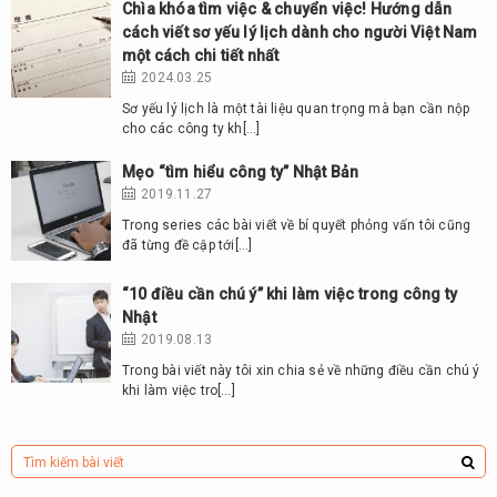
Chìa khóa tìm việc & chuyển việc! Hướng dẫn
cách viết sơ yếu lý lịch dành cho người Việt Nam
một cách chi tiết nhất
2024.03.25
Sơ yếu lý lịch là một tài liệu quan trọng mà bạn cần nộp
cho các công ty kh[…]
Mẹo “tìm hiểu công ty” Nhật Bản
2019.11.27
Trong series các bài viết về bí quyết phỏng vấn tôi cũng
đã từng đề cập tới[…]
“10 điều cần chú ý” khi làm việc trong công ty
Nhật
2019.08.13
Trong bài viết này tôi xin chia sẻ về những điều cần chú ý
khi làm việc tro[…]