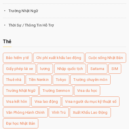
Trường Nhật Ngữ
Thời Sự / Thông Tin Hỗ Trợ
Thẻ
Bảo hiểm y tế
Chi phí xuất khẩu lao động
Cuộc sống Nhật Bản
Giấy phép lái xe
lương
Nhập quốc tịch
Saitama
SIM
Thuê nhà
Tiền Nenkin
Tokyo
Trường chuyên môn
Trường Nhật Ngữ
Trường Senmon
Visa du học
Visa kết hôn
Visa lao động
Visa người du mục kỹ thuật số
Văn Phòng Hành Chính
Vĩnh Trú
Xuất Khẩu Lao Động
Đại học Nhật Bản