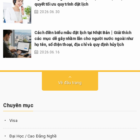
quyết tối ưu quy trình đặt lịch
2026.06.30
Cách điền biểu mẫu đặt lịch tại Nhật Bản｜Giải thích
các mục dễ gây nhầm lẫn cho người nước ngoài như
họ tên, số điện thoại, địa chỉ và quy định hủy lịch
2026.06.16
Về đầu trang
Chuyên mục
Visa
Đại Học / Cao Đẳng Nghề