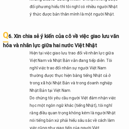
đối phương hiểu thì tôi nghĩ có nhiều người Nhật
ý thức được bản thân mình là một người Nhật.
Q
6. Xin chia sẻ ý kiến của cô về việc giao lưu văn
hóa và nhân lực giữa hai nước Việt Nhật
Hiện tại việc giao lưu trao đổi về nhân lực giữa
Việt Nam và Nhật Bản vẫn đang tiếp diễn. Tôi
nghĩ việc trao đổi nhân sự người Việt Nam
thường được thực hiện bằng tiếng Nhật cả ở
trong xã hội Nhật Bản và trong doanh nghiệp
Nhật Bản tại Việt Nam.
Do chúng tôi yêu cầu người Việt đảm nhận việc
học một ngôn ngữ khác (tiếng Nhật), tôi nghĩ
rằng điều quan trọng không kém là người Nhật
nói tiếng bản xứ phải hiểu sâu sắc về cách làm
việc cũng như giao tiếp của người Việt.