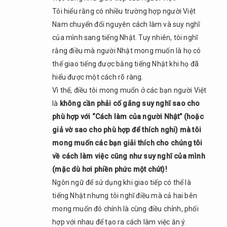
Tôi hiểu rằng có nhiều trường hợp người Việt
Nam chuyển đổi nguyên cách làm và suy nghĩ
của mình sang tiếng Nhật. Tuy nhiên, tôi nghĩ
rằng điều mà người Nhật mong muốn là họ có
thể giao tiếng được bằng tiếng Nhật khi họ đã
hiểu được một cách rõ ràng.
Vì thế, điều tôi mong muốn ở các bạn người Việt
là
không cần phải cố gắng suy nghĩ sao cho
phù hợp với “Cách làm của người Nhật” (hoặc
giả vờ sao cho phù hợp để thích nghi) mà tôi
mong muốn các bạn giải thích cho chúng tôi
về cách làm việc cũng như suy nghĩ của mình
(mặc dù hơi phiền phức một chút)!
Ngôn ngữ để sử dụng khi giao tiếp có thể là
tiếng Nhật nhưng tôi nghĩ điều mà cả hai bên
mong muốn đó chính là cùng điều chỉnh, phối
hợp với nhau để tạo ra cách làm việc ăn ý.