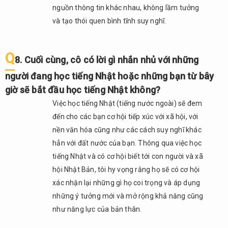
nguồn thông tin khác nhau, không lầm tưởng
và tạo thói quen bình tĩnh suy nghĩ.
Q
8. Cuối cùng, cô có lời gì nhắn nhủ với những
người đang học tiếng Nhật hoặc những bạn từ bây
giờ sẽ bắt đầu học tiếng Nhật không?
Việc học tiếng Nhật (tiếng nước ngoài) sẽ đem
đến cho các bạn cơ hội tiếp xúc với xã hội, với
nền văn hóa cũng như các cách suy nghĩ khác
hẳn với đất nước của bạn. Thông qua việc học
tiếng Nhật và có cơ hội biết tới con người và xã
hội Nhật Bản, tôi hy vọng rằng họ sẽ có cơ hội
xác nhận lại những gì họ coi trọng và áp dụng
những ý tưởng mới và mở rộng khả năng cũng
như năng lực của bản thân.