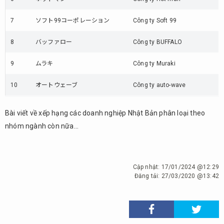
7
ソフト99コーポレーション
Công ty Soft 99
8
バッファロー
Công ty BUFFALO
9
ムラキ
Công ty Muraki
10
オートウェーブ
Công ty auto-wave
Bài viết về xếp hạng các doanh nghiệp Nhật Bản phân loại theo
nhóm ngành còn nữa…
Cập nhật:
17/01/2024 @12:29
Đăng tải:
27/03/2020 @13:42