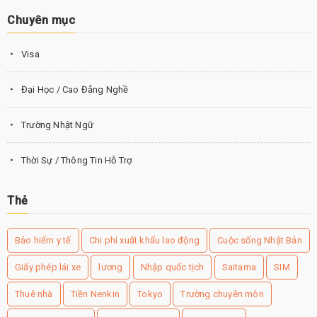
Chuyên mục
Visa
Đại Học / Cao Đẳng Nghề
Trường Nhật Ngữ
Thời Sự / Thông Tin Hỗ Trợ
Thẻ
Bảo hiểm y tế
Chi phí xuất khẩu lao động
Cuộc sống Nhật Bản
Giấy phép lái xe
lương
Nhập quốc tịch
Saitama
SIM
Thuê nhà
Tiền Nenkin
Tokyo
Trường chuyên môn