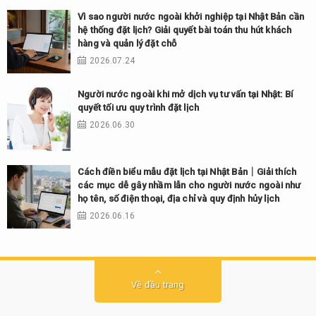
Vì sao người nước ngoài khởi nghiệp tại Nhật Bản cần
hệ thống đặt lịch? Giải quyết bài toán thu hút khách
hàng và quản lý đặt chỗ
2026.07.24
Người nước ngoài khi mở dịch vụ tư vấn tại Nhật: Bí
quyết tối ưu quy trình đặt lịch
2026.06.30
Cách điền biểu mẫu đặt lịch tại Nhật Bản｜Giải thích
các mục dễ gây nhầm lẫn cho người nước ngoài như
họ tên, số điện thoại, địa chỉ và quy định hủy lịch
2026.06.16
Về đầu trang