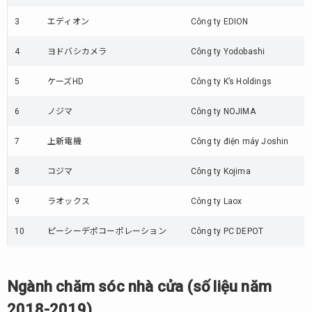
3
エディオン
Công ty EDION
4
ヨドバシカメラ
Công ty Yodobashi
5
ケーズHD
Công ty K’s Holdings
6
ノジマ
Công ty NOJIMA
7
上新電機
Công ty điện máy Joshin
8
コジマ
Công ty Kojima
9
ラオックス
Công ty Laox
10
ピーシーデポコーポレーション
Công ty PC DEPOT
Ngành chăm sóc nhà cửa (số liệu năm
2018-2019)