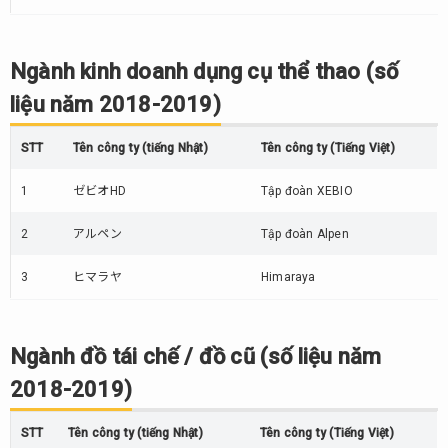
Ngành kinh doanh dụng cụ thể thao (số
liệu năm 2018-2019)
STT
Tên công ty (tiếng Nhật)
Tên công ty (Tiếng Việt)
1
ゼビオHD
Tập đoàn XEBIO
2
アルペン
Tập đoàn Alpen
3
ヒマラヤ
Himaraya
Ngành đồ tái chế / đồ cũ (số liệu năm
2018-2019)
STT
Tên công ty (tiếng Nhật)
Tên công ty (Tiếng Việt)