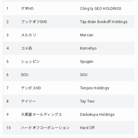
1
ゲオHD
Công ty GEO HOLDINGS
2
ブックオフGHD
Tập đoàn Bookoff Holdings
3
メルカリ
Mercari
4
コメ兵
Komehyo
5
シュッピン
Syuppin
6
SOU
SOU
7
テンポスHD
Tenpos Holdings
8
テイツー
Tay Two
9
大黒屋ホールディングス
Daikokuya Holdings
10
ハードオフコーポレーション
Hard Off