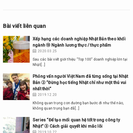
Bài viết liên quan
Xếp hạng các doanh nghiệp Nhật Bản theo khối
ngành ⑩ Ngành lương thực / thực phẩm
2020.03.25
Sau các bài viết giới thiệu “Top 100” doanh nghiệp lớn tại
Nhật[…]
Phỏng vấn người Việt Nam đã từng sống tại Nhật
Bản ② “Đừng học tiếng Nhật chỉ như một thú vui
nhất thời”
2019.12.20
Không quan trọng con đường bạn bước đi như thế nào,
không quan trọng bạn đã[…]
Series “Để tạo mối quan hệ tốt trong công ty
Nhật” ③ Cách giải quyết khi mắc lỗi
2019.10.22