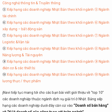
Công nghệ thông tin & Truyền thông
⑤
Xếp hạng các doanh nghiệp Nhật Bản theo khối ngành ⑤ Ngành
tài chính
⑥
Xếp hạng các doanh nghiệp Nhật Bản theo khối ngành ⑥ Ngành
xây dựng – bất động sản
⑦
Xếp hạng các doanh nghiệp Nhật Bản theo khối ngành ⑦ Ngành
Logistic &Vận tải
⑧
Xếp hạng các doanh nghiệp Nhật Bản theo khối ngành ⑧ Ngành
Năng lượng & Tài nguyên
⑨
Xếp hạng các doanh nghiệp Nhật Bản theo khối ngành ⑨ Ngành
điện cơ & các thiết bị
⑩
Xếp hạng các doanh nghiệp Nhật Bản theo khối ngành ⑩ Ngành
lương thực / thực phẩm
jNavi tiếp tục mang tới cho các bạn bài viết giới thiệu về “top 10”
các doanh nghiệp thuộc ngành dịch vụ giải trí ở Nhật. Bảng xếp
hạng các doanh nghiệp dưới đây căn cứ vào
“Doanh số bán hàng”