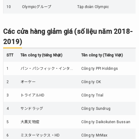
10
Olympicグループ
Tập đoàn Olympic
Các cửa hàng giảm giá (số liệu năm 2018-
2019)
STT
Tên công ty (tiếng Nhật)
Tên công ty (Tiếng Việt)
1
パン・パシフィック・インタ…
Công ty PPI Holdings
2
オーケー
Công ty OK
3
トライアルHD
Công ty Trial
4
サンドラッグ
Công ty Sundrug
5
大黒天物産
Công ty Daikokuten Bussan
6
ミスターマックス・HD
Công ty MrMax