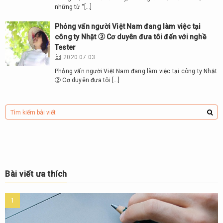
những từ “[…]
Phỏng vấn người Việt Nam đang làm việc tại
công ty Nhật ② Cơ duyên đưa tôi đến với nghề
Tester
2020.07.03
Phỏng vấn người Việt Nam đang làm việc tại công ty Nhật
② Cơ duyên đưa tôi […]
Bài viết ưa thích