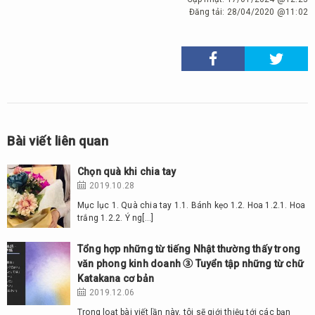
Đăng tải:
28/04/2020 @11:02
Bài viết liên quan
Chọn quà khi chia tay
2019.10.28
Mục lục 1. Quà chia tay 1.1. Bánh kẹo 1.2. Hoa 1.2.1. Hoa
trắng 1.2.2. Ý ng[…]
Tổng hợp những từ tiếng Nhật thường thấy trong
văn phong kinh doanh ③ Tuyển tập những từ chữ
Katakana cơ bản
2019.12.06
Trong loạt bài viết lần này, tôi sẽ giới thiệu tới các bạn