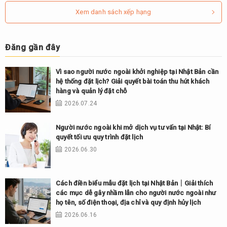
Xem danh sách xếp hạng
Đăng gần đây
Vì sao người nước ngoài khởi nghiệp tại Nhật Bản cần
hệ thống đặt lịch? Giải quyết bài toán thu hút khách
hàng và quản lý đặt chỗ
2026.07.24
Người nước ngoài khi mở dịch vụ tư vấn tại Nhật: Bí
quyết tối ưu quy trình đặt lịch
2026.06.30
Cách điền biểu mẫu đặt lịch tại Nhật Bản｜Giải thích
các mục dễ gây nhầm lẫn cho người nước ngoài như
họ tên, số điện thoại, địa chỉ và quy định hủy lịch
2026.06.16