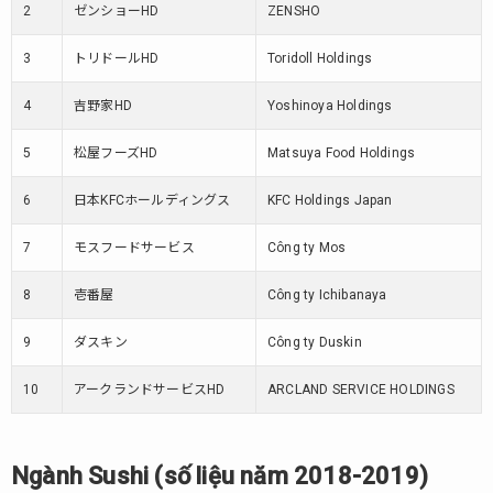
2
ゼンショーHD
ZENSHO
3
トリドールHD
Toridoll Holdings
4
吉野家HD
Yoshinoya Holdings
5
松屋フーズHD
Matsuya Food Holdings
6
日本KFCホールディングス
KFC Holdings Japan
7
モスフードサービス
Công ty Mos
8
壱番屋
Công ty Ichibanaya
9
ダスキン
Công ty Duskin
10
アークランドサービスHD
ARCLAND SERVICE HOLDINGS
Ngành Sushi (số liệu năm 2018-2019)