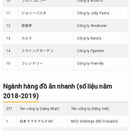
10
ブロンコビリー
Công ty Bronco
2018-
2019)
11
ジョリーパスタ
Công ty Jolly Pasta
12
安楽亭
Công ty Anrakutei
13
カルラ
Công ty Karula
14
フライングガーデン
Công ty Fgarden
15
フレンドリー
Công ty Friendly
Ngành hàng đồ ăn nhanh (số liệu năm
2018-2019)
STT
Tên công ty (tiếng Nhật)
Tên công ty (tiếng Việt)
1
日本マクドナルドHD
MCD Holdings (MC Donalds)