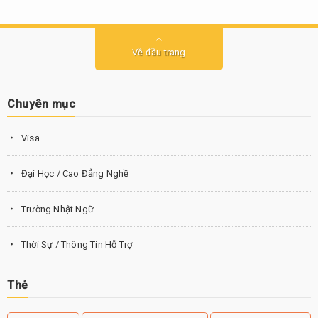
Về đầu trang
Chuyên mục
Visa
Đại Học / Cao Đẳng Nghề
Trường Nhật Ngữ
Thời Sự / Thông Tin Hỗ Trợ
Thẻ