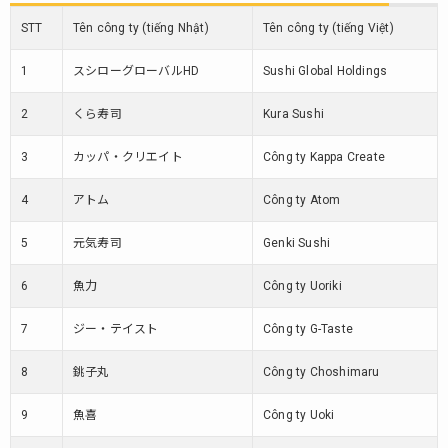
STT
Tên công ty (tiếng Nhật)
Tên công ty (tiếng Việt)
1
スシローグローバルHD
Sushi Global Holdings
2
くら寿司
Kura Sushi
3
カッパ・クリエイト
Công ty Kappa Create
4
アトム
Công ty Atom
5
元気寿司
Genki Sushi
6
魚力
Công ty Uoriki
7
ジー・テイスト
Công ty G-Taste
8
銚子丸
Công ty Choshimaru
9
魚喜
Công ty Uoki