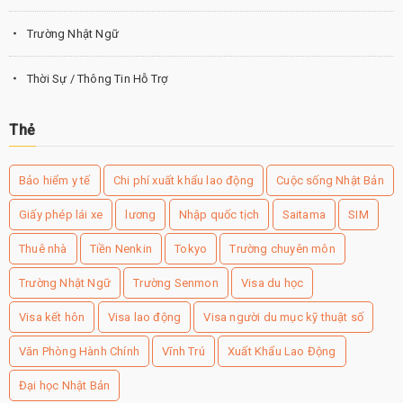
Trường Nhật Ngữ
Thời Sự / Thông Tin Hỗ Trợ
Thẻ
Bảo hiểm y tế
Chi phí xuất khẩu lao động
Cuộc sống Nhật Bản
Giấy phép lái xe
lương
Nhập quốc tịch
Saitama
SIM
Thuê nhà
Tiền Nenkin
Tokyo
Trường chuyên môn
Trường Nhật Ngữ
Trường Senmon
Visa du học
Visa kết hôn
Visa lao động
Visa người du mục kỹ thuật số
Văn Phòng Hành Chính
Vĩnh Trú
Xuất Khẩu Lao Động
Đại học Nhật Bản