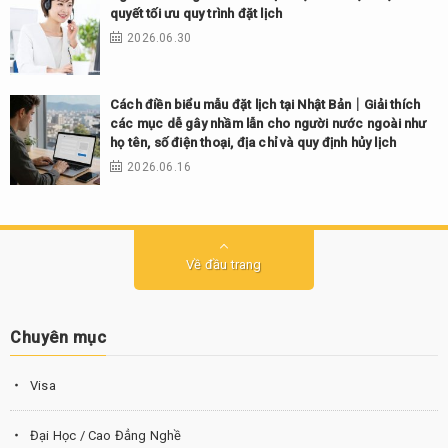
quyết tối ưu quy trình đặt lịch
2026.06.30
Cách điền biểu mẫu đặt lịch tại Nhật Bản｜Giải thích
các mục dễ gây nhầm lẫn cho người nước ngoài như
họ tên, số điện thoại, địa chỉ và quy định hủy lịch
2026.06.16
Về đầu trang
Chuyên mục
Visa
Đại Học / Cao Đẳng Nghề