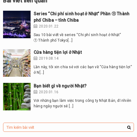
Bài viết liên quan
Series “Chi phí sinh hoạt ở Nhật” Phần ⑪ Thành
phố Chiba – tỉnh Chiba
2020.01.22
Sau 10 bài viết về series “Chi phí sinh hoạt ở Nhật”
① Thành phố Tokyo[…]
Cửa hàng tiện lợi ở Nhật
2019.08.14
Lần này, tôi xin chia sẻ với các bạn về “Cửa hàng tiện lợi”
ở N[…]
Bạn biết gì về người Nhật?
2020.01.16
Với những bạn làm việc trong công ty Nhật Bản, dĩ nhiên
hàng ngày người sẽ […]