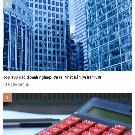
Top 100 các doanh nghiệp lớn tại Nhật Bản (vị trí 1-50)
Nghề nghiệp