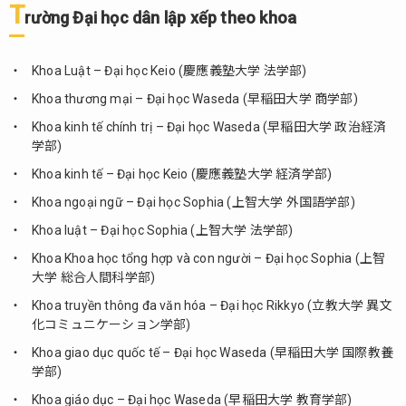
T
rường Đại học dân lập xếp theo khoa
Khoa Luật – Đại học Keio (慶應義塾大学 法学部)
Khoa thương mại – Đại học Waseda (早稲田大学 商学部)
Khoa kinh tế chính trị – Đại học Waseda (早稲田大学 政治経済
学部)
Khoa kinh tế – Đại học Keio (慶應義塾大学 経済学部)
Khoa ngoại ngữ – Đại học Sophia (上智大学 外国語学部)
Khoa luật – Đại học Sophia (上智大学 法学部)
Khoa Khoa học tổng hợp và con người – Đại học Sophia (上智
大学 総合人間科学部)
Khoa truyền thông đa văn hóa – Đại học Rikkyo (立教大学 異文
化コミュニケーション学部)
Khoa giao dục quốc tế – Đại học Waseda (早稲田大学 国際教養
学部)
Khoa giáo dục – Đại học Waseda (早稲田大学 教育学部)