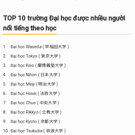
TOP 10 trường Đại học được nhiều người
nổi tiếng theo học
Đại học Waseda ( 早稲田大学 )
Đại học Tokyo ( 東京大学 )
Đại học Keio ( 慶應義塾大学 )
Đại học Nihon ( 日本大学 )
Đại học Meiji ( 明治大学 )
Đại học Hosei ( 法政大学 )
Đại học Chuo ( 中央大学 )
Đại học Rikkyo ( 立教大学 )
Đại học Kyoto ( 京都大学 )
Đại học Tsukuba ( 筑波大学 )